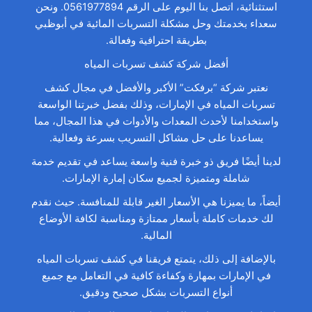
استثنائية، اتصل بنا اليوم على الرقم 0561977894. ونحن
سعداء بخدمتك وحل مشكلة التسربات المائية في أبوظبي
بطريقة احترافية وفعالة.
أفضل شركة كشف تسربات المياه
نعتبر شركة “برفكت” الأكبر والأفضل في مجال كشف
تسربات المياه في الإمارات، وذلك بفضل خبرتنا الواسعة
واستخدامنا لأحدث المعدات والأدوات في هذا المجال، مما
يساعدنا على حل مشاكل التسريب بسرعة وفعالية.
لدينا أيضًا فريق ذو خبرة فنية واسعة يساعد في تقديم خدمة
شاملة ومتميزة لجميع سكان إمارة الإمارات.
أيضاً، ما يميزنا هي الأسعار الغير قابلة للمنافسة. حيث نقدم
لك خدمات كاملة بأسعار ممتازة ومناسبة لكافة الأوضاع
المالية.
بالإضافة إلى ذلك، يتمتع فريقنا في كشف تسربات المياه
في الإمارات بمهارة وكفاءة كافية في التعامل مع جميع
أنواع التسربات بشكل صحيح ودقيق.