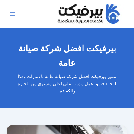
خطي
لى
لمحتوى
بيرفيكت افضل شركة صيانة
عامة
تتميز بيرفيكت افضل شركة صيانة عامة بالامارات وهذا
لوجود فريق عمل مدرب على اعلى مستوى من الخبرة
والكفاءة.