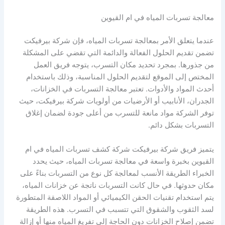
معالجة تسربات المياه في ام القيوين
عندما يتعلق الأمر بمعالجة تسربات المياه، فإن شركة بيرفيكت
تضمن تقديم الحلول الفعالة والدائمة التي تقضي على المشكلة
من جذورها. بمجرد تحديد مكان التسرب، يتوجه فريق العمل
المختص إلى الموقع لتقديم الحلول المناسبة، وذلك باستخدام
أحدث المواد والأدوات. تعتبر معالجة التسربات في الخزانات،
الجدران، الأنابيب أو الأرضيات من أولويات شركة بيرفيكت، حيث
توفر الشركة مواد مانعة للتسرب من أعلى جودة لضمان إغلاق
التسربات بشكل دائم.
يتميز فريق شركة بيرفيكت شركة كشف تسربات المياه في ام
القيوين بخبرة واسعة في معالجة تسربات المياه، حيث يحدد
الخبراء الطريقة الأنسب لمعالجة كل نوع من التسربات بناءً على
مكان حدوثها. في حال كانت التسربات ناتجة عن خزانات المياه،
يتم استخدام تقنيات الحقن الكيميائي أو المواد اللاصقة المتطورة
لسد الثقوب والشقوق التي تتسبب في التسرب. هذه الطريقة
تضمن إصلاح الخزانات دون الحاجة إلى تفريغ المياه منها أو إزالة