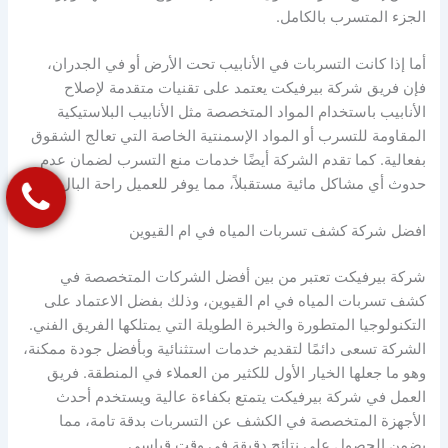
الجزء المتسرب بالكامل.
أما إذا كانت التسربات في الأنابيب تحت الأرض أو في الجدران،
فإن فريق شركة بيرفيكت يعتمد على تقنيات متقدمة لإصلاح
الأنابيب باستخدام المواد المتخصصة مثل الأنابيب البلاستيكية
المقاومة للتسرب أو المواد الإسمنتية الخاصة التي تعالج الشقوق
بفعالية. كما تقدم الشركة أيضًا خدمات منع التسرب لضمان عدم
حدوث أي مشاكل مائية مستقبلاً، مما يوفر للعميل راحة البال.
افضل شركة كشف تسربات المياه في ام القيوين
شركة بيرفيكت تعتبر من بين أفضل الشركات المتخصصة في
كشف تسربات المياه في ام القيوين، وذلك بفضل الاعتماد على
التكنولوجيا المتطورة والخبرة الطويلة التي يمتلكها الفريق الفني.
الشركة تسعى دائمًا لتقديم خدمات استثنائية وبأفضل جودة ممكنة،
وهو ما جعلها الخيار الأول للكثير من العملاء في المنطقة. فريق
العمل في شركة بيرفيكت يتمتع بكفاءة عالية ويستخدم أحدث
الأجهزة المتخصصة في الكشف عن التسربات بدقة تامة، مما
يضمن الحصول على نتائج دقيقة في وقت قياسي.