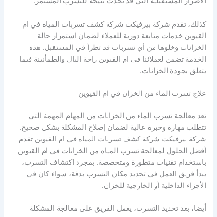
الأضرار المستقبلية التي قد تحدث نتيجة للتسرب المستمر.
كذلك، تقدم شركة بيرفيكت شركة كشف تسربات المياه في ام
القيوين خدمات متابعة دورية للعملاء لضمان استمرار حالة
الخزانات وخلوها من أي تسربات قد تطرأ في المستقبل. هذه
الخدمة تضمن لعملائنا في ام القيوين راحة البال والطمأنينة فيما
يتعلق بجودة الخزانات.
علاج تسرب الماء من الخزان في ام القيوين
تعد معالجة تسرب الماء من الخزانات من المهام المهمة التي
تتطلب مهارة وخبرة عالية لضمان إصلاح المشكلة بشكل صحيح.
شركة بيرفيكت شركة كشف تسربات المياه في ام القيوين تقدم
أفضل الحلول لمعالجة تسرب المياه من الخزانات في ام القيوين
باستخدام تقنيات متطورة ومتخصصة. بمجرد اكتشاف التسرب،
يبدأ فريق العمل في تحديد مكان التسرب بدقة، سواء كان في
الأجزاء الداخلية أو الخارجية للخزان.
أيضا، بعد تحديد التسرب، يعمل الفريق على معالجة المشكلة