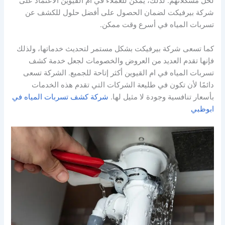
لحل مشكلاتهم. لذلك، يمكن للعملاء في ام القيوين الاعتماد على
شركة بيرفيكت لضمان الحصول على أفضل حلول للكشف عن
تسربات المياه في أسرع وقت ممكن.
كما تسعى شركة بيرفيكت بشكل مستمر لتحديث خدماتها، ولذلك
فإنها تقدم العديد من العروض والخصومات لجعل خدمة كشف
تسربات المياه في ام القيوين أكثر إتاحة للجميع. الشركة تسعى
دائمًا لأن تكون في طليعة الشركات التي تقدم هذه الخدمات
بأسعار تنافسية وجودة لا مثيل لها.
شركة كشف تسربات المياه في
ابوظبي