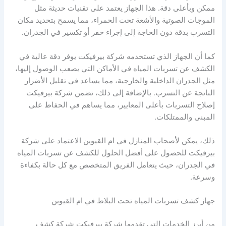
ممكن وبأعلى دقة. هذا الجهاز يعتمد على تقنيات حديثة مثل
الموجات الصوتية والأشعة تحت الحمراء، مما يسمح بتحديد مكان
التسرب بدقة دون الحاجة إلى إجراء حفر أو تكسير في الجدران.
كما أن الجهاز الذي تستخدمه شركة بيرفيكت يوفر دقة عالية في
الكشف عن تسربات المياه في الأماكن التي يصعب الوصول إليها،
مثل الجدران الداخلية والخارجية، مما يساعد في تقليل الأضرار
الناتجة عن التسرب. بالإضافة إلى ذلك، تضمن شركة بيرفيكت
إصلاح التسربات بأعلى المعايير، مما يساهم في الحفاظ على
المبنى والممتلكات.
ذلك، يمكن لأصحاب المنازل في ام القيوين الاعتماد على شركة
بيرفيكت للحصول على أفضل الحلول للكشف عن تسربات المياه
في الجدران، حيث يتعامل الفريق المتخصص مع كل حالة بكفاءة
وسرعة.
جهاز كشف تسربات المياه تحت البلاط في ام القيوين
من أبرز الخدمات التي تقدمها شركة بيرفيكت شركة كشف