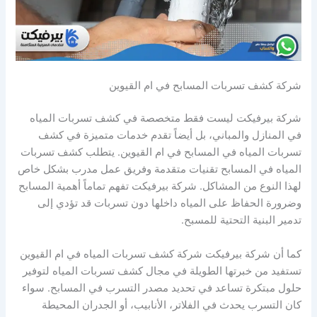
شركة كشف تسربات المسابح في ام القيوين
شركة بيرفيكت ليست فقط متخصصة في كشف تسربات المياه
في المنازل والمباني، بل أيضاً تقدم خدمات متميزة في كشف
تسربات المياه في المسابح في ام القيوين. يتطلب كشف تسربات
المياه في المسابح تقنيات متقدمة وفريق عمل مدرب بشكل خاص
لهذا النوع من المشاكل. شركة بيرفيكت تفهم تماماً أهمية المسابح
وضرورة الحفاظ على المياه داخلها دون تسربات قد تؤدي إلى
تدمير البنية التحتية للمسبح.
كما أن شركة بيرفيكت شركة كشف تسربات المياه في ام القيوين
تستفيد من خبرتها الطويلة في مجال كشف تسربات المياه لتوفير
حلول مبتكرة تساعد في تحديد مصدر التسرب في المسابح. سواء
كان التسرب يحدث في الفلاتر، الأنابيب، أو الجدران المحيطة