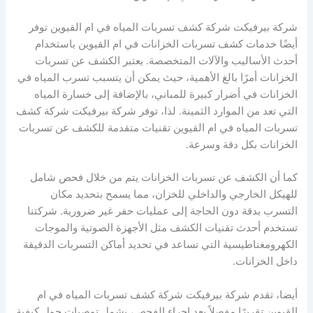
شركة بيرفيكت شركة كشف تسربات المياه في ام القيوين توفر
أيضًا خدمات كشف تسربات الخزانات في ام القيوين باستخدام
أحدث الأساليب والآلات المتخصصة. يعتبر الكشف عن تسربات
الخزانات أمرًا بالغ الأهمية، حيث يمكن أن يتسبب تسرب المياه في
الخزانات في أضرار كبيرة للمباني، بالإضافة إلى خسارة المياه
التي تعد من الموارد الثمينة. لذا، توفر شركة بيرفيكت شركة كشف
تسربات المياه في ام القيوين تقنيات متقدمة للكشف عن تسربات
الخزانات بكل دقة وسرعة.
كما أن الكشف عن تسربات الخزانات يتم من خلال فحص شامل
للهيكل الخارجي والداخلي للخزان، مما يسمح بتحديد مكان
التسرب بدقة دون الحاجة إلى عمليات حفر غير ضرورية. شركتنا
تستخدم أحدث تقنيات الكشف مثل الأجهزة الصوتية والموجات
الكهرومغناطيسية التي تساعد في تحديد أماكن التسربات الدقيقة
داخل الخزانات.
أيضا، تقدم شركة بيرفيكت شركة كشف تسربات المياه في ام
القيوين تقريرًا مفصلاً بعد إجراء الفحص، يشمل توصيات حول كيفية