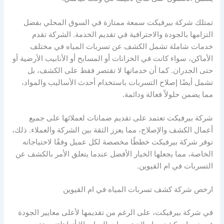
تمتلك شركة بيرفيكت سمعة ممتازة في السوق المحلي بفضل
التزامها بالجودة والاحترافية في تقديم الخدمة. الشركة تقدم
خدمات شاملة تشمل الكشف عن تسربات المياه في مختلف
الأماكن، سواء كانت في الخزانات أو المسابح أو الأنابيب الأرضية أو
حتى الجدران. كما أن خدماتها لا تقتصر فقط على الكشف، بل
تشمل أيضًا إصلاح التسربات باستخدام أحدث الأساليب والمواد،
مما يضمن حلولاً فعالة ودائمة.
شركة بيرفيكت تعتمد على تقديم ضمانات لعملائها على جميع
أعمال الكشف والإصلاح، مما يعزز الثقة بين الشركة والعملاء. ذلك،
توفر شركة بيرفيكت خططًا مخصصة لكل عميل وفقًا لاحتياجاته
الخاصة، مما يجعلها الخيار الأفضل عندما يتعلق الأمر بالكشف عن
التسربات في ام القيوين.
ارخص شركة كشف تسربات المياه في ام القيوين
في شركة بيرفيكت، على الرغم من تقديمها لأعلى معايير الجودة