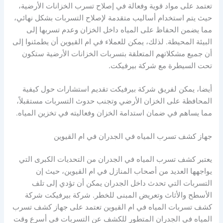
تعتمد على مواد قوية وفعالة في إصلاح تسرب الخزانات الأرضية،
حيث يتم استخدام أساليب متقدمة لإصلاح التسربات بشكل نهائي،
مما يضمن الحفاظ على المياه داخل الخزان وعدم تسربها إلى
البيئة المحيطة. لذلك، يمكن للعملاء في ام القيوين أن يطمئنوا إلى
أن جميع مشكلاتهم المتعلقة بتسربات الخزانات الأرضية ستكون
تحت السيطرة مع شركة بيرفيكت.
أيضا، يمكن لفريق شركة بيرفيكت تقديم استشارات حول كيفية
المحافظة على الخزان الأرضي وتجنب حدوث التسربات مستقبلاً،
مما يساهم في ضمان استدامة الخزان وفعاليته في تخزين المياه.
جهاز كشف تسرب المياه في الجدران في ام القيوين
يعتبر كشف تسرب المياه في الجدران من التحديات الكبرى التي
يواجهها العديد من أصحاب المنازل في ام القيوين، حيث إن
التسربات التي تحدث داخل الجدران يمكن أن تؤدي إلى تلف
الأسطح والأثاث وتعريض المبنى للخطر. شركة بيرفيكت شركة
كشف تسربات المياه في ام القيوين تعتمد على جهاز كشف تسرب
المياه في الجدران المتطور للكشف عن التسربات في أسرع وقت