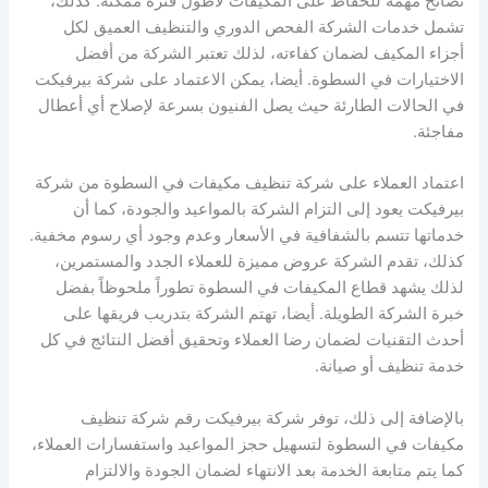
نصائح مهمة للحفاظ على المكيفات لأطول فترة ممكنة. كذلك،
تشمل خدمات الشركة الفحص الدوري والتنظيف العميق لكل
أجزاء المكيف لضمان كفاءته، لذلك تعتبر الشركة من أفضل
الاختيارات في السطوة. أيضا، يمكن الاعتماد على شركة بيرفيكت
في الحالات الطارئة حيث يصل الفنيون بسرعة لإصلاح أي أعطال
مفاجئة.
اعتماد العملاء على شركة تنظيف مكيفات في السطوة من شركة
بيرفيكت يعود إلى التزام الشركة بالمواعيد والجودة، كما أن
خدماتها تتسم بالشفافية في الأسعار وعدم وجود أي رسوم مخفية.
كذلك، تقدم الشركة عروض مميزة للعملاء الجدد والمستمرين،
لذلك يشهد قطاع المكيفات في السطوة تطوراً ملحوظاً بفضل
خبرة الشركة الطويلة. أيضا، تهتم الشركة بتدريب فريقها على
أحدث التقنيات لضمان رضا العملاء وتحقيق أفضل النتائج في كل
خدمة تنظيف أو صيانة.
بالإضافة إلى ذلك، توفر شركة بيرفيكت رقم شركة تنظيف
مكيفات في السطوة لتسهيل حجز المواعيد واستفسارات العملاء،
كما يتم متابعة الخدمة بعد الانتهاء لضمان الجودة والالتزام