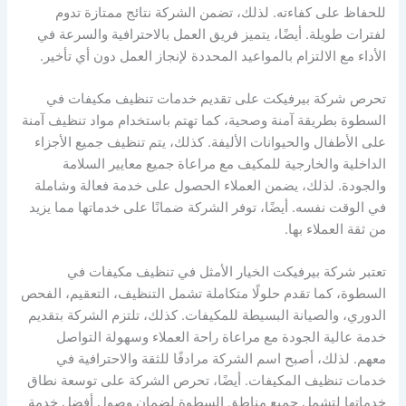
للحفاظ على كفاءته. لذلك، تضمن الشركة نتائج ممتازة تدوم
لفترات طويلة. أيضًا، يتميز فريق العمل بالاحترافية والسرعة في
الأداء مع الالتزام بالمواعيد المحددة لإنجاز العمل دون أي تأخير.
تحرص شركة بيرفيكت على تقديم خدمات تنظيف مكيفات في
السطوة بطريقة آمنة وصحية، كما تهتم باستخدام مواد تنظيف آمنة
على الأطفال والحيوانات الأليفة. كذلك، يتم تنظيف جميع الأجزاء
الداخلية والخارجية للمكيف مع مراعاة جميع معايير السلامة
والجودة. لذلك، يضمن العملاء الحصول على خدمة فعالة وشاملة
في الوقت نفسه. أيضًا، توفر الشركة ضمانًا على خدماتها مما يزيد
من ثقة العملاء بها.
تعتبر شركة بيرفيكت الخيار الأمثل في تنظيف مكيفات في
السطوة، كما تقدم حلولًا متكاملة تشمل التنظيف، التعقيم، الفحص
الدوري، والصيانة البسيطة للمكيفات. كذلك، تلتزم الشركة بتقديم
خدمة عالية الجودة مع مراعاة راحة العملاء وسهولة التواصل
معهم. لذلك، أصبح اسم الشركة مرادفًا للثقة والاحترافية في
خدمات تنظيف المكيفات. أيضًا، تحرص الشركة على توسعة نطاق
خدماتها لتشمل جميع مناطق السطوة لضمان وصول أفضل خدمة