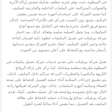
في السطوة، حيث توفر تجربة تنظيف شاملة تتضمن إزالة الأتربة
والشوائب المتراكمة على الملفات الداخلية والخارجية للمكيف.
كما تعتمد الشركة على استخدام أجهزة حديثة تضمن تنظيف
المكيف بعمق دون التسبب في أي تلف للأجزاء الحساسة. كذلك،
يتمتع فريق العمل بخبرة واسعة في التعامل مع جميع أنواع
المكيفات، مما يجعل العملية سلسة وفعالة. لذلك، يعد اختيار
شركة بيرفيكت في غسيل المكيفات خطوة ذكية لضمان كفاءة
عالية وعمر أطول للمكيف. أيضًا، تلتزم الشركة بتقديم خدماتها
بأسعار مناسبة مع الحفاظ على أعلى مستوى من الجودة.
تعمل شركة بيرفيكت على تقديم خدمات شركة غسيل مكيفات في
السطوة بطريقة منظمة وشاملة، كما تركز على إزالة الروائح
الكريهة والبكتيريا والفطريات التي قد تتراكم داخل المكيف. كذلك،
يتم تطبيق إجراءات السلامة أثناء عملية الغسيل للحفاظ على صحة
العملاء وسلامة أجهزة المكيفات. لذلك، توفر الشركة لعملائها راحة
البال مع نتائج ملموسة وواضحة بعد كل عملية تنظيف. أيضًا، تقدم
شركة بيرفيكت نصائح وإرشادات عملية للحفاظ على نظافة
المكيف بعد الغسيل، مما يضمن أداءً مثاليًا لفترة أطول.