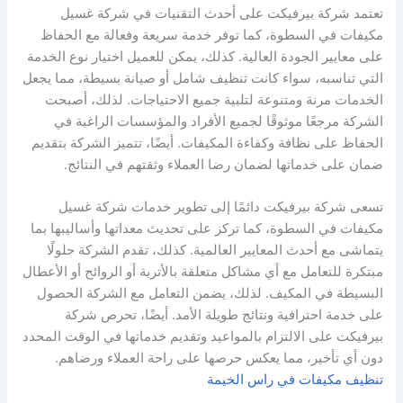
تعتمد شركة بيرفيكت على أحدث التقنيات في شركة غسيل
مكيفات في السطوة، كما توفر خدمة سريعة وفعالة مع الحفاظ
على معايير الجودة العالية. كذلك، يمكن للعميل اختيار نوع الخدمة
التي تناسبه، سواء كانت تنظيف شامل أو صيانة بسيطة، مما يجعل
الخدمات مرنة ومتنوعة لتلبية جميع الاحتياجات. لذلك، أصبحت
الشركة مرجعًا موثوقًا لجميع الأفراد والمؤسسات الراغبة في
الحفاظ على نظافة وكفاءة المكيفات. أيضًا، تتميز الشركة بتقديم
ضمان على خدماتها لضمان رضا العملاء وثقتهم في النتائج.
تسعى شركة بيرفيكت دائمًا إلى تطوير خدمات شركة غسيل
مكيفات في السطوة، كما تركز على تحديث معداتها وأساليبها بما
يتماشى مع أحدث المعايير العالمية. كذلك، تقدم الشركة حلولًا
مبتكرة للتعامل مع أي مشاكل متعلقة بالأتربة أو الروائح أو الأعطال
البسيطة في المكيف. لذلك، يضمن التعامل مع الشركة الحصول
على خدمة احترافية ونتائج طويلة الأمد. أيضًا، تحرص شركة
بيرفيكت على الالتزام بالمواعيد وتقديم خدماتها في الوقت المحدد
دون أي تأخير، مما يعكس حرصها على راحة العملاء ورضاهم.
تنظيف مكيفات في راس الخيمة