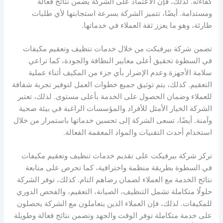
كفاءته. لذلك، فإن الاعتماد على الشركة يضمن نتائج فعالة
ومستدامة. أيضًا، تتميز الشركة بسرعة استجابتها لأي طلبات
طارئة، وهو ما يعزز ثقة العملاء في خدماتها.
تضمن شركة بيرفيكت من خلال خدمات تنظيف وتعقيم مكيفات
في السطوة تحقيق أعلى معايير النظافة والجودة، كما تراعي
سلامة الأجهزة وعدم الإضرار بأي جزء من المكيف أثناء عملية
التعقيم. كذلك، يتم توثيق جميع خطوات العمل لتوفير تجربة شفافة
للعملاء وضمان الحصول على الخدمة بأعلى مستوى. لذلك، تعتبر
الشركة الخيار الأمثل للأفراد والمؤسسات الراغبة في بيئة صحية
وآمنة. أيضًا، تسعى الشركة إلى تحسين خدماتها باستمرار من خلال
استخدام أحدث التقنيات والمواد المعقمة الفعالة.
تركز شركة بيرفيكت على تقديم خدمات تنظيف وتعقيم مكيفات
في السطوة بطريقة منظمة واحترافية، كما تحرص على متابعة
نتائج الخدمة مع العملاء لضمان رضاهم التام. كذلك، توفر الشركة
حلولًا متكاملة تشمل التنظيف، الصيانة، التعقيم، والفحص الدوري
للمكيفات. لذلك، فإن العملاء الذين يتعاملون مع الشركة يحصلون
على خدمة متكاملة توفر الوقت والجهد وتضمن نتائج فعالة وطويلة