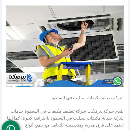
شركة صيانة مكيفات سبليت في السطوة
تقدم شركة بيرفيكت شركة تنظيف مكيفات في السطوة خدمات
شركة صيانة مكيفات سبليت في السطوة باحترافية كبيرة، كما أنها
تعتمد على فرق مدربة ومتخصصة للتعامل مع جميع أنواع