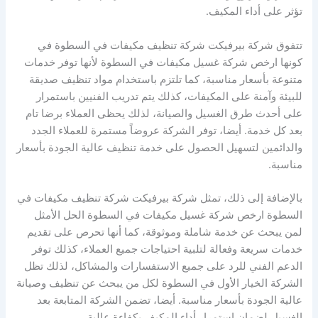
تؤثر على أداء المكيف.
تتفوق شركة بيرفيكت شركة تنظيف مكيفات في السطوة في
كونها ارخص شركة غسيل مكيفات في السطوة لأنها توفر خدمات
متنوعة بأسعار مناسبة، كما تلتزم باستخدام مواد تنظيف صديقة
للبيئة وآمنة على المكيفات، كذلك يتم تدريب الفنيين باستمرار
على أحدث طرق الغسيل والصيانة، لذلك يحظى العملاء برضا تام
بعد كل خدمة. أيضا، توفر الشركة عروضاً مستمرة للعملاء الجدد
والدائمين لتسهيل الحصول على خدمة تنظيف عالية الجودة بأسعار
مناسبة.
بالإضافة إلى ذلك، تمثل شركة بيرفيكت شركة تنظيف مكيفات في
السطوة ارخص شركة غسيل مكيفات في السطوة الحل الأمثل
لمن يبحث عن خدمة شاملة وموثوقة، كما أنها تحرص على تقديم
خدمات سريعة وفعالة لتلبية احتياجات جميع العملاء، كذلك توفر
الدعم الفني للرد على جميع الاستفسارات والمشاكل، لذلك تظل
الشركة الخيار الأول في السطوة لكل من يبحث عن تنظيف وصيانة
عالية الجودة بأسعار مناسبة. أيضا، تضمن الشركة المتابعة بعد
الغسيل لضمان استمرار أداء المكيف بكفاءة عالية.