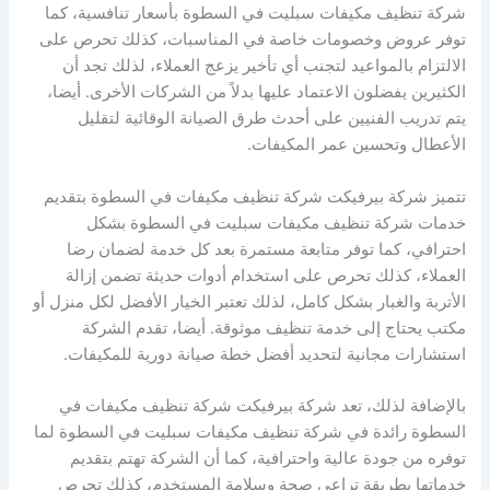
شركة تنظيف مكيفات سبليت في السطوة بأسعار تنافسية، كما
توفر عروض وخصومات خاصة في المناسبات، كذلك تحرص على
الالتزام بالمواعيد لتجنب أي تأخير يزعج العملاء، لذلك تجد أن
الكثيرين يفضلون الاعتماد عليها بدلاً من الشركات الأخرى. أيضا،
يتم تدريب الفنيين على أحدث طرق الصيانة الوقائية لتقليل
الأعطال وتحسين عمر المكيفات.
تتميز شركة بيرفيكت شركة تنظيف مكيفات في السطوة بتقديم
خدمات شركة تنظيف مكيفات سبليت في السطوة بشكل
احترافي، كما توفر متابعة مستمرة بعد كل خدمة لضمان رضا
العملاء، كذلك تحرص على استخدام أدوات حديثة تضمن إزالة
الأتربة والغبار بشكل كامل، لذلك تعتبر الخيار الأفضل لكل منزل أو
مكتب يحتاج إلى خدمة تنظيف موثوقة. أيضا، تقدم الشركة
استشارات مجانية لتحديد أفضل خطة صيانة دورية للمكيفات.
بالإضافة لذلك، تعد شركة بيرفيكت شركة تنظيف مكيفات في
السطوة رائدة في شركة تنظيف مكيفات سبليت في السطوة لما
توفره من جودة عالية واحترافية، كما أن الشركة تهتم بتقديم
خدماتها بطريقة تراعي صحة وسلامة المستخدم، كذلك تحرص