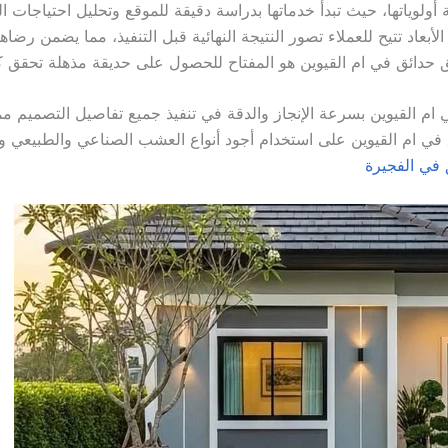
وياتها، حيث تبدأ خدماتها بدراسة دقيقة للموقع وتحليل احتياجات ال
أبعاد تتيح للعملاء تصور النتيجة النهائية قبل التنفيذ، مما يضمن رضا
ائق في ام القيوين هو المفتاح للحصول على حديقة مذهلة تحقق ك
م القيوين بسرعة الإنجاز والدقة في تنفيذ جميع تفاصيل التصميم مم
ي ام القيوين على استخدام أجود أنواع العشب الصناعي والطبيعي وت
في الفجيرة