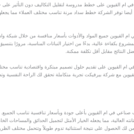
 ام القيوين على خطط مدروسة لتقليل التكاليف دون التأثير على جو
. أيضا توفر الشركة خطط سداد مرنة تناسب مختلف العملاء مما يجعله
ام القيوين جميع المواد والأدوات بأسعار منافسة من خلال شبكة وا
روع بكفاءة عالية، بدءًا من اختيار النباتات المناسبة، مرورًا بتنسيق
 النتائج مقابل أقل تكلفة ممكنة.
ام القيوين على تقديم حلول تصميم مبتكرة واقتصادية تناسب مخت
لقيوين مع شركة بيرفيكت تجربة متكاملة تحقق لك الراحة النفسية و
ي في ام القيوين بأعلى جودة وبأسعار تنافسية تناسب الجميع. كما
ه العالية، مما يجعله الخيار الأمثل لتجميل الحدائق والمساحات الخا
 الحصول على نتيجة استثنائية تدوم طويلاً وتتحمل مختلف الظروف 