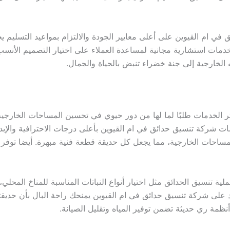
ي ام القيوين على أعلى معايير الجودة والالتزام بمواعيد التسليم 
دمات استشارية مجانية لمساعدة العملاء على اختيار التصميم الأنسب 
 الخارجية إلى جنة خضراء تنبض بالحياة والجمال.
ر الخدمات طلبًا لما لها من دور حيوي في تحسين المساحات الخارجي
ت شركة تنسيق حدائق في ام القيوين بأعلى درجات الاحترافية والإبد
للمساحات الخارجية، مما يجعل كل حديقة قطعة فنية مبهرة. أيضا توف
ية تنسيق الحدائق مثل اختيار أنواع النباتات المناسبة للمناخ المح
د على شركة تنسيق حدائق في ام القيوين يمنحك راحة البال بأن حدي
نظمة ري حديثة تضمن توفير المياه وتقليل الصيانة.