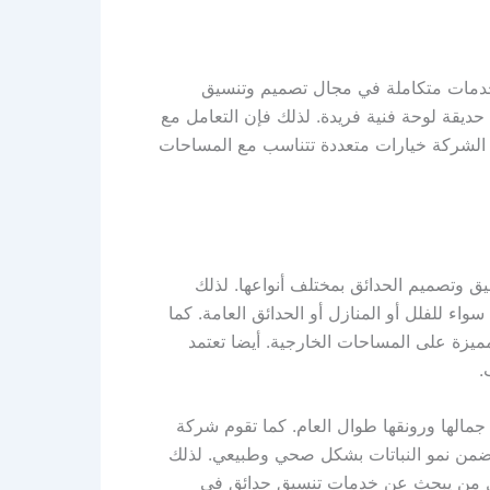
 خدمات متكاملة في مجال تصميم وتنسيق
ديقة لوحة فنية فريدة. لذلك فإن التعامل مع
ر الشركة خيارات متعددة تتناسب مع المساحات
وتصميم الحدائق بمختلف أنواعها. لذلك
ء للفلل أو المنازل أو الحدائق العامة. كما
مميزة على المساحات الخارجية. أيضا تعتمد
.
مالها ورونقها طوال العام. كما تقوم شركة
وتضمن نمو النباتات بشكل صحي وطبيعي. لذلك
 لكل من يبحث عن خدمات تنسيق حدائق في