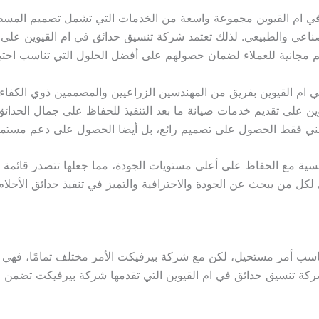
 ام القيوين مجموعة واسعة من الخدمات التي تشمل تصميم المسطحات
صناعي والطبيعي. لذلك تعتمد شركة تنسيق حدائق في ام القيوين على
يم مجانية للعملاء لضمان حصولهم على أفضل الحلول التي تناسب احتيا
م القيوين بفريق من المهندسين الزراعيين والمصممين ذوي الكفاءة ا
وين على تقديم خدمات صيانة ما بعد التنفيذ للحفاظ على جمال الحدائ
عني فقط الحصول على تصميم رائع، بل أيضا الحصول على دعم مستمر 
ية مع الحفاظ على أعلى مستويات الجودة، مما جعلها تتصدر قائمة 
لكل من يبحث عن الجودة والاحترافية والتميز في تنفيذ حدائق الأحلام
ناسب أمر مستحيل، لكن مع شركة بيرفيكت الأمر مختلف تمامًا، فهي
ركة تنسيق حدائق في ام القيوين التي تقدمها شركة بيرفيكت تضمن