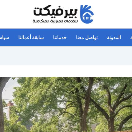
المدونة
تواصل معنا
خدماتنا
سابقة أعمالنا
سياس