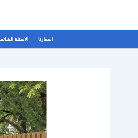
خطي
لى
لمحتوى
اسعارنا
الاسئلة الشائعة