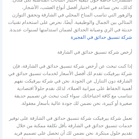
استشارات خاصة حول كيفية اختيار النباتات المناسبة لكل مكان.
كذلك، نحن نساعد في اختيار أفضل أنواع العشب، الأشجار،
والزهور التي تناسب المناخ المحلي في الشارقة وتحقق التوازن
المثالي بين الجمال والوظيفية. أيضًا، نحرص على استخدام تقنيات
حديثة في الري وصيانة الحدائق لضمان استدامتها لسنوات عديدة.
شركة تنسيق حدائق في الفجيرة
أرخص شركة تنسيق حدائق في الشارقة
إذا كنت تبحث عن أرخص شركة تنسيق حدائق في الشارقة، فإن
شركة بيرفيكت تقدم لك أفضل الأسعار لخدمات تنسيق حدائق في
الشارقة دون التنازل عن الجودة. نحن في شركة بيرفيكت نفهم
أهمية الحفاظ على ميزانية العملاء، لذلك نقدم حلولاً اقتصادية
تتناسب مع كافة احتياجاتك. سواء كنت تبحث عن تصميم حديقة
صغيرة أو كبيرة، نحن نضمن لك جودة عالية بأسعار معقولة.
تعمل شركة بيرفيكت شركة تنسيق حدائق في الشارقة على توفير
خدمات تنسيق حدائق في الشارقة بأقل تكلفة ممكنة من خلال
تقديم حلول مبتكرة. نحن نضمن لك أن تحصل على تصميم فريد