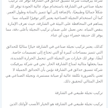
شركة بيرفيكت شركة تنسيق حدائق في الشارقة توفر لك تركيب
نجيلة صناعي في الشارقة باستخدام مواد عالية الجودة توفر لك
شكلاً جماليًا وطبيعيًا، بالإضافة إلى أنها تتميز بالمتانة وطول العمر.
كما أن استخدام النجيلة الصناعية يعتبر أكثر توفيرًا للمياه، مما
يساهم في المحافظة على البيئة في الشارقة، حيث تعرف الإمارة
بنقص المياه. نحن نعمل على ضمان تركيب النجيلة بأعلى دقة، مما
يوفر لك حديقة خضراء دون أي عناء.
كذلك، يعتبر تركيب نجيلة صناعي في الشارقة خيارًا مثاليًا للحدائق
التي تتميز بمساحات كبيرة أو التي تحتاج إلى تصميمات خاصة.
أيضًا، نوفر لك خيارات من النجيلة التي تتحمل الحرارة الشديدة،
مما يجعلها مثالية لمناخ الشارقة الحار. نحن في شركة بيرفيكت
شركة تنسيق حدائق في الشارقة نؤمن بأن الحدائق الجميلة لا
تعني بالضرورة تكلفة عالية أو صيانة مستمرة، ونجيلة الصناعي هي
الحل المثالي لتحقيق ذلك.
تركيب نجيلة طبيعي في الشارقة
تركيب نجيلة طبيعي في الشارقة هو الخيار الأنسب لأولئك الذين