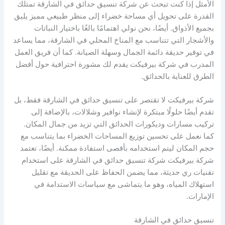
الأمثل إذا كنت تبحث عن شركة تنسيق حدائق في الشارقة تمتلك
القدرة على تحويل أي مساحة خضراء إلى منظر طبيعي مميز يليق
بجميع الأذواق. أيضًا، نحن نولي اهتمامًا بالغًا باختيار النباتات
والأشجار التي تتناسب مع المناخ المحلي في الشارقة، مما يساعد
في توفير حديقة دائمة الجمال وسهلة الصيانة. كما أن فريق العمل
المدرب في شركة بيرفيكت يقدم لك مشورة احترافية حول أفضل
الطرق للعناية بالحدائق.
شركة بيرفيكت لا تقتصر على تنسيق حدائق في الشارقة فقط، بل
تقدم أيضًا حلولًا مبتكرة لإنشاء نوافير وشلالات، بالإضافة إلى
تركيب مسارات وديكورات الحدائق التي تزيد من جمال المكان.
كما نعمل على تحسين توزيع المساحات الخضراء بما يتناسب مع
حجم المكان ليتم استخدامه بأقصى استفادة ممكنة. أيضًا، تعتمد
شركة بيرفيكت شركة تنسيق حدائق في الشارقة على استخدام
تقنيات ري حديثة، مما يضمن الحفاظ على الحديقة مع تقليل
استهلاك المياه، وهو ما يتماشى مع سياسات الاستدامة في
الإمارات.
تنسيق حدائق في الشارقة