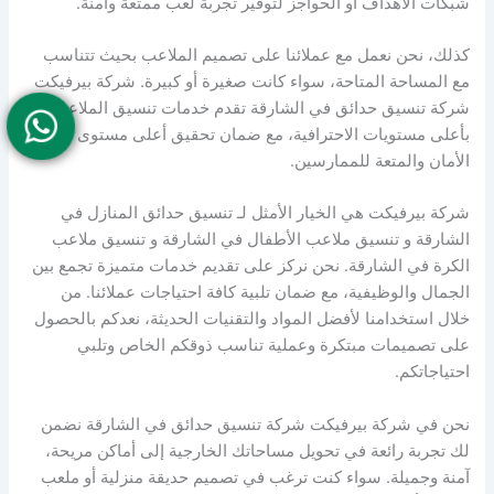
شبكات الأهداف أو الحواجز لتوفير تجربة لعب ممتعة وآمنة.
كذلك، نحن نعمل مع عملائنا على تصميم الملاعب بحيث تتناسب
مع المساحة المتاحة، سواء كانت صغيرة أو كبيرة. شركة بيرفيكت
شركة تنسيق حدائق في الشارقة تقدم خدمات تنسيق الملاعب
بأعلى مستويات الاحترافية، مع ضمان تحقيق أعلى مستوى من
الأمان والمتعة للممارسين.
شركة بيرفيكت هي الخيار الأمثل لـ تنسيق حدائق المنازل في
الشارقة و تنسيق ملاعب الأطفال في الشارقة و تنسيق ملاعب
الكرة في الشارقة. نحن نركز على تقديم خدمات متميزة تجمع بين
الجمال والوظيفية، مع ضمان تلبية كافة احتياجات عملائنا. من
خلال استخدامنا لأفضل المواد والتقنيات الحديثة، نعدكم بالحصول
على تصميمات مبتكرة وعملية تناسب ذوقكم الخاص وتلبي
احتياجاتكم.
نحن في شركة بيرفيكت شركة تنسيق حدائق في الشارقة نضمن
لك تجربة رائعة في تحويل مساحاتك الخارجية إلى أماكن مريحة،
آمنة وجميلة. سواء كنت ترغب في تصميم حديقة منزلية أو ملعب