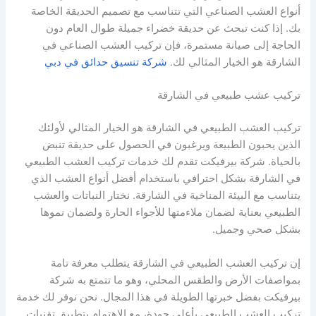
أنواع العشب الصناعي التي تتناسب مع تصميم الحديقة الخاصة
بك. إذا كنت تبحث عن حديقة خضراء جميلة طوال العام دون
الحاجة إلى صيانة مستمرة، فإن تركيب العشب الصناعي في
الشارقة هو الخيار المثالي لك.
شركة تنسيق حدائق في دبي
تركيب عشب طبيعي في الشارقة
تركيب العشب الطبيعي في الشارقة هو الخيار المثالي لأولئك
الذين يحبون الطبيعة ويرغبون في الحصول على حديقة تنبض
بالحياة. شركة بيرفيكت تقدم لك خدمات تركيب العشب الطبيعي
في الشارقة بشكل احترافي باستخدام أفضل أنواع العشب الذي
يتناسب مع البيئة المناخية في الشارقة. نختار النباتات والعشب
الطبيعي بعناية لضمان ملاءمتها للأجواء الحارة ولضمان نموها
بشكل صحي وجميل.
إن تركيب العشب الطبيعي في الشارقة يتطلب معرفة تامة
بمواصفات الأرض والطقس المحلي، وهو ما تتمتع به شركة
بيرفيكت بفضل خبرتها الطويلة في هذا المجال. نحن نوفر لك خدمة
تركيب العشب الطبيعي بأعلى جودة، مع الاهتمام بتطبيق تقنيات