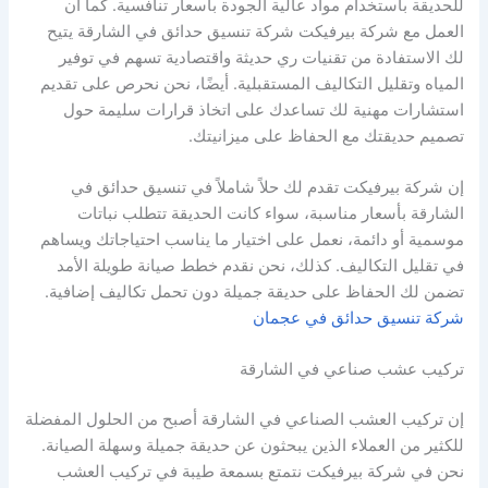
للحديقة باستخدام مواد عالية الجودة بأسعار تنافسية. كما أن
العمل مع شركة بيرفيكت شركة تنسيق حدائق في الشارقة يتيح
لك الاستفادة من تقنيات ري حديثة واقتصادية تسهم في توفير
المياه وتقليل التكاليف المستقبلية. أيضًا، نحن نحرص على تقديم
استشارات مهنية لك تساعدك على اتخاذ قرارات سليمة حول
تصميم حديقتك مع الحفاظ على ميزانيتك.
إن شركة بيرفيكت تقدم لك حلاً شاملاً في تنسيق حدائق في
الشارقة بأسعار مناسبة، سواء كانت الحديقة تتطلب نباتات
موسمية أو دائمة، نعمل على اختيار ما يناسب احتياجاتك ويساهم
في تقليل التكاليف. كذلك، نحن نقدم خطط صيانة طويلة الأمد
تضمن لك الحفاظ على حديقة جميلة دون تحمل تكاليف إضافية.
شركة تنسيق حدائق في عجمان
تركيب عشب صناعي في الشارقة
إن تركيب العشب الصناعي في الشارقة أصبح من الحلول المفضلة
للكثير من العملاء الذين يبحثون عن حديقة جميلة وسهلة الصيانة.
نحن في شركة بيرفيكت نتمتع بسمعة طيبة في تركيب العشب