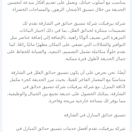
يتناسب مع أسلوب حياتك، ونعمل على تقديم أفكار مبدعة لتحسين
الحديقة من خلال تنسيق الأشجار، الزهور، والمساحات الخضراء.
شركة بيرفيكت شركة تنسيق حدائق في الشارقة تقدم لك
تصميمات مبتكرة لحدائق الفلل، بما في ذلك اختيار النباتات
المزهرة التي تضيف ألوانًا زاهية، بالإضافة إلى إضافة عناصر مثل
النوافير والشلالات التي تضفي على المكان مظهرًا مائيًا رائعًا. كما
نقدم حلولًا متكاملة تشمل التصميم، التنفيذ، والصيانة للحفاظ على
جمال الحديقة لأطول فترة ممكنة.
أيضًا، نحن نحرص على أن يكون تنسيق حدائق الفلل في الشارقة
متناسبًا مع المعمار الفاخر للفيلا، بحيث تبرز الحديقة كجزء مكمل
لأناقة المنزل. مع شركة بيرفيكت شركة تنسيق حدائق في
الشارقة، يمكنك الحصول على حديقة تجمع بين الجمال والوظيفية،
مما يوفر لك مساحة خارجية مريحة وفاخرة.
تنسيق حدائق المنازل في الشارقة
شركة بيرفيكت تقدم أفضل خدمات تنسيق حدائق المنازل في