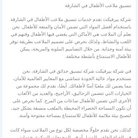
تنسيق ملاعب الأطفال في الشارقة
شركة بيرفيكت تقدم خدمات تنسيق ملاعب الأطفال في الشارقة
باستخدام أفضل المواد التي تضمن الأمان والمتعة للأطفال. نحن
نعلم أن الملاعب هي الأماكن التي يقضي فيها الأطفال وقتهم في
اللعب والنشاط، ولذلك نحرص على تصميم الملاعب بطريقة توفر
بيئة آمنة وجذابة. من خلال التصاميم الملونة والمريحة، يمكن
للأطفال الاستمتاع بأنشطة مختلفة.
في شركة بيرفيكت شركة تنسيق حدائق في الشارقة، نحن
نستخدم مواد عالية الجودة تتماشى مع المعايير العالمية للأمان،
مما يضمن لك ملعبًا آمنًا لأطفالك. أيضًا، نقدم لك مجموعة من
الخيارات التي تتضمن الزحاليق، الأراجيح، والعديد من الألعاب
الأخرى التي تضمن للأطفال ساعات من المرح. كما نحرص على
أن تكون المساحة الخضراء المحيطة بالملعب منسقة بشكل جيد،
لتصبح بيئة ملائمة للأطفال للاستمتاع بمساحة مفتوحة وآمنة.
كذلك، نحن نقدم حلولًا مخصصة لكل نوع من الملاعب سواء كانت
في الفناء الخلفي للمنزل أو في المجمعات السكنية. خدمات