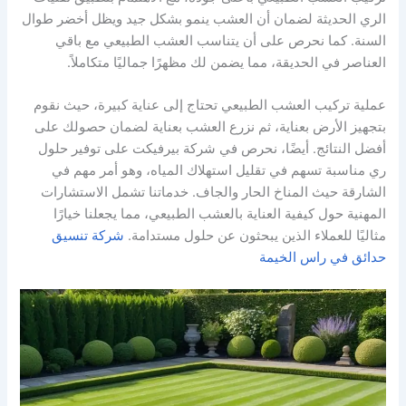
الري الحديثة لضمان أن العشب ينمو بشكل جيد ويظل أخضر طوال
السنة. كما نحرص على أن يتناسب العشب الطبيعي مع باقي
العناصر في الحديقة، مما يضمن لك مظهرًا جماليًا متكاملاً.
عملية تركيب العشب الطبيعي تحتاج إلى عناية كبيرة، حيث نقوم
بتجهيز الأرض بعناية، ثم نزرع العشب بعناية لضمان حصولك على
أفضل النتائج. أيضًا، نحرص في شركة بيرفيكت على توفير حلول
ري مناسبة تسهم في تقليل استهلاك المياه، وهو أمر مهم في
الشارقة حيث المناخ الحار والجاف. خدماتنا تشمل الاستشارات
المهنية حول كيفية العناية بالعشب الطبيعي، مما يجعلنا خيارًا
مثاليًا للعملاء الذين يبحثون عن حلول مستدامة.
شركة تنسيق
حدائق في راس الخيمة