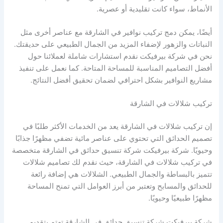
الأنماط، سواء كانت تقليدية أو عصرية.
أيضًا، يمكن دمج تركيب نوافير في الشارقة مع عناصر أخرى مثل
النباتات والزهور لإضفاء المزيد من الجمال الطبيعي على حديقتك.
نحن في شركة بيرفيكت نقدم استشارات شاملة لعملائنا حول
أفضل التصاميم المناسبة للمساحة المتاحة. كما نعمل على تنفيذ
مشاريع النوافير بشكل احترافي لضمان تحقيق أفضل النتائج.
تركيب شلالات في الشارقة
إن تركيب شلالات في الشارقة يعد من الخدمات الأكثر طلبًا في
تصميم الحدائق التي تحتوي على عناصر مائية تضفي مظهرًا جذابًا
وحيويًا. شركة بيرفيكت شركة تنسيق حدائق في الشارقة متخصصة
في تركيب شلالات في الشارقة، حيث نقدم لك تصاميم شلالات
تتميز بالبساطة والجمال الطبيعي. الشلالات هي إضافة رائعة
للحدائق والمسابح وتعتبر من أبرز العوامل التي تمنح المساحة
مظهرًا طبيعيًا وحيويًا.
شركة بيرفيكت شركة تنسيق حدائق في الشارقة تهتم بتقديم