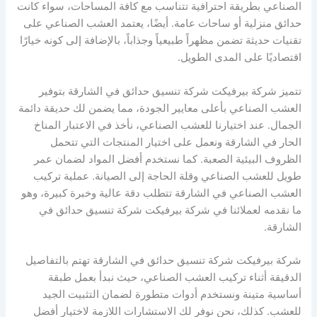
الصناعي بطريقة احترافية تتناسب مع كافة المساحات، سواء كانت
حدائق منزلية أو ساحات عامة. أيضًا، يعتمد العشب الصناعي على
تقنيات حديثة تضمن مظهراً طبيعياً وجذاباً، بالإضافة إلى كونه خيارًا
اقتصاديًا على المدى الطويل.
تتميز شركة بيرفيكت شركة تنسيق حدائق في الشارقة بتوفير
العشب الصناعي بأعلى معايير الجودة، مما يضمن لك حديقة دائمة
الجمال. عند اختيارنا للعشب الصناعي، نأخذ في الاعتبار المناخ
الحار في الشارقة ونعمل على اختيار المنتجات التي تتحمل
الظروف البيئية الصعبة. كما نستخدم أفضل المواد لضمان عمر
طويل للعشب الصناعي وقلة الحاجة إلى الصيانة. عملية تركيب
العشب الصناعي في الشارقة تتطلب دقة عالية وخبرة كبيرة، وهو
ما نقدمه لعملائنا في شركة بيرفيكت شركة تنسيق حدائق في
الشارقة.
شركة بيرفيكت شركة تنسيق حدائق في الشارقة تهتم بالتفاصيل
الدقيقة أثناء تركيب العشب الصناعي، حيث نبدأ بعمل طبقة
أساسية متينة ونستخدم أدوات متطورة لضمان التثبيت الجيد
للعشب. كذلك، نحن نوفر لك الاستشارات اللازمة لاختيار أفضل