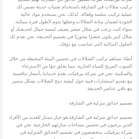
تركيب شلالات في الشارقة باستخدام تقنيات حديثة تضمن لك
عملية تركيب سلسة وفعالة. كذلك، نحن نستخدم مواد عالية
الجودة لضمان متانة الشلالات وجعلها تدوم لأطول فترة ممكنة.
سواء كنت ترغب في شلال صغير يضيف لمسة جمال لحديقتك أو
شلال كبير يكون عنصرًا محوريًا في تصميم الحديقة، نحن نقدم لك
الحلول المثالية التي تتناسب مع ذوقك.
أيضًا، تساهم تركيب الشلالات في تحسين البيئة المحيطة من خلال
الصوت المريح للمياه الجارية، مما يخلق جوًا من الاسترخاء
والسكينة. نحن في شركة بيرفيكت نقدم خدماتنا بأسعار تنافسية
مع تقديم استشارات فنية حول كيفية دمج الشلالات بشكل متميز
مع باقي عناصر الحديقة.
تصميم حدائق منزلية في الشارقة
تصميم حدائق منزلية في الشارقة هو خيار ممتاز للعديد من الأفراد
الذين يرغبون في تحسين مساحات منازلهم الخارجية. نحن في
شركة بيرفيكت متخصصون في تصميم الحدائق المنزلية في