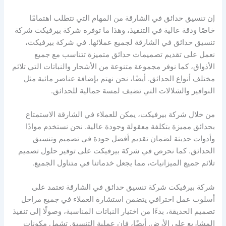
إن تنسيق حدائق في الشارقة من المهام التي تتطلب اهتمامًا
خاصًا ودقة عالية في التنفيذ، وهذا ما توفره شركة بيرفيكت شركة
تنسيق حدائق في الشارقة لجميع عملائها. في شركة بيرفيكت،
نعمل على تقديم تصميمات حدائق متميزة تتناسب مع جميع
الأذواق، كما نوفر مجموعة متنوعة من الأشجار والنباتات التي تلائم
مختلف أنواع الحدائق. أيضًا، نحن نهتم بإضافة عناصر مائية مثل
النوافير والشلالات التي تضيف لمسة جمالية للحدائق.
من خلال شركة بيرفيكت، يمكن للعملاء في الشارقة الاستمتاع
بحدائق مميزة بتكلفة معقولة وجودة عالية. نحن نستخدم موادًا
وأدوات حديثة لضمان تقديم أفضل جودة في تصميم وتنسيق
الحدائق. كما نحرص في شركة بيرفيكت على توفير حلول تصميم
تلائم جميع الميزانيات، مما يجعل خدماتنا في متناول الجميع.
شركة بيرفيكت شركة تنسيق حدائق في الشارقة تعتمد على
أسلوب عمل احترافي يتضمن استشارة العملاء في جميع مراحل
تصميم الحديقة، بدءًا من اختيار النباتات المناسبة، وصولًا إلى تنفيذ
المشاريع على الأرض. أيضًا، فإن عملية التنسيق تشمل مكونات