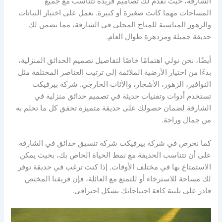
الشارقة، حيث نقدم لك تصاميم فريدة تتناسب مع جميع
المساحات مهما كانت صغيرة أو كبيرة. نعمل على اختيار النباتات
والزهور المناسبة للمناخ المحلي في الشارقة، مما يضمن لك
حديقة جميلة ومزدهرة طوال العام.
أيضًا، نحن نولي اهتمامًا خاصًا لتفاصيل تصميم الحدائق المنزلية،
بدءًا من اختيار الأرضية الملائمة إلى ترتيب العناصر المختلفة مثل
النوافير، الزهور، الأشجار، والأثاث الخارجي. شركة بيرفيكت
تستخدم أدوات وتقنيات حديثة في تصميم حدائق منزلية في
الشارقة لضمان حصولك على حديقة متميزة تحقق كل ما تحلم به
من جمال وراحة.
كما نحرص في شركة بيرفيكت شركة تنسيق حدائق في الشارقة
على أن تتناسب الحديقة مع نمط الحياة الخاص بك، بحيث يمكن
الاستمتاع بها في مختلف الأوقات. إذا كنت ترغب في حديقة توفر
لك مساحة للاسترخاء أو للتمتع مع العائلة، فإن فريقنا المختص
قادر على تلبية كافة احتياجاتك بشكل احترافي.