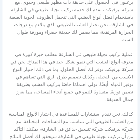
يرغبون في الحصول على حديقة ذات مظهر طبيعي وحيوي. مع
شركة بيرفيكت، نقدم لك خدمة تركيب نجيلة طبيعي في الشارقة
باستخدام أفضل أنواع العشب التي تتحمل الظروف الجوية الصعبة
في الشارقة. نحن نختار العشب الطبيعي الذي يتلاءم مع درجات
الحرارة المرتفعة، مما يضمن لك حديقة خضراء ومورقة طوال
السنة.
عملية تركيب نجيلة طبيعي في الشارقة تتطلب خبرة كبيرة في
معرفة أنواع العشب التي تنمو بشكل جيد في هذا المناخ. نحن في
شركة بيرفيكت نوفر لك أفضل الحلول، بما في ذلك اختيار النوع
الأنسب من النجيلة، وكذلك تصميم طرق الري التي تساهم في
توفير المياه. أيضًا، نولي اهتمامًا خاصًا بتركيب العشب بطريقة
تضمن توزيعًا متساويًا للنمو في جميع أنحاء المساحة، مما يعزز
جمال الحديقة.
كذلك، نحن نقدم استشارات للمساعدة في اختيار الأنواع المناسبة
من العشب الطبيعي التي تتناسب مع المساحات المختلفة. مع
شركة بيرفيكت شركة تنسيق حدائق في الشارقة، يمكنك التأكد
من أن تركيب نجيلة طبيعي في الشارقة سيحقق لك أفضل النتائج