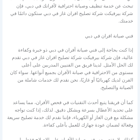
تبحث عن خدمة تنظيف وصيانة احترافية لأفرانك في دبي، فإن
شركة بيرفيكت شركة تصليح افران غاز في دبي ستكون دائمًا في
خدمتك.
فني صيانة افران في دبي
إذا كنت بحاجة إلى فني صيانة أفران في دبي ذو خبرة وكفاءة
عالية، فإن شركة بيرفيكت شركة تصليح افران غاز في دبي تقدم
لك الحل الأمثل. لدينا فريق من الفنيين المدربين على أعلى
مستوى من الاحترافية في صيانة الأفران بجميع أنواعها. سواء كان
الفرن لديك كهربائيًا أو غازيًا، نحن نقدم لك خدمات شاملة من
الصيانة والتصليح.
كما أن فريقنا يتبع أحدث التقنيات في فحص الأفران، مما يساعد
على تحديد الأعطال بسرعة وبشكل دقيق. لذلك، إذا كنت تواجه
مشكلة مع فرن الغاز أو الكهرباء، فإننا نقدم لك خدمة تصليح سريعة
وفعالة لضمان عودة جهازك للعمل بأعلى كفاءة.
كذلك، لا يقتصر دور فني صيانة الأفران على الإصلاح فقط، بل