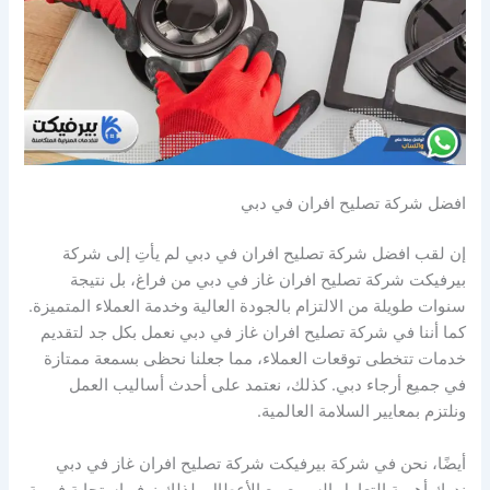
افضل شركة تصليح افران في دبي
إن لقب افضل شركة تصليح افران في دبي لم يأتِ إلى شركة
بيرفيكت شركة تصليح افران غاز في دبي من فراغ، بل نتيجة
سنوات طويلة من الالتزام بالجودة العالية وخدمة العملاء المتميزة.
كما أننا في شركة تصليح افران غاز في دبي نعمل بكل جد لتقديم
خدمات تتخطى توقعات العملاء، مما جعلنا نحظى بسمعة ممتازة
في جميع أرجاء دبي. كذلك، نعتمد على أحدث أساليب العمل
ونلتزم بمعايير السلامة العالمية.
أيضًا، نحن في شركة بيرفيكت شركة تصليح افران غاز في دبي
ندرك أهمية التعامل السريع مع الأعطال، لذلك نوفر استجابة فورية