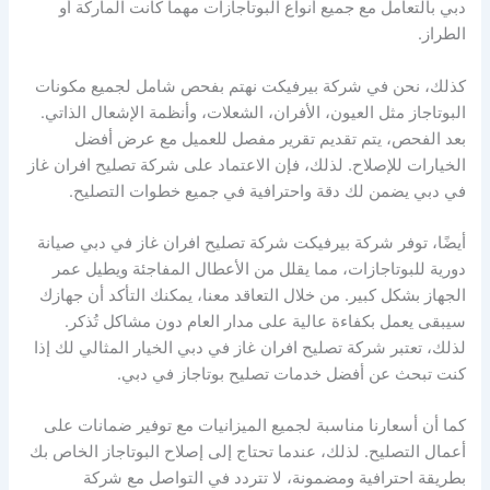
دبي بالتعامل مع جميع أنواع البوتاجازات مهما كانت الماركة أو
الطراز.
كذلك، نحن في شركة بيرفيكت نهتم بفحص شامل لجميع مكونات
البوتاجاز مثل العيون، الأفران، الشعلات، وأنظمة الإشعال الذاتي.
بعد الفحص، يتم تقديم تقرير مفصل للعميل مع عرض أفضل
الخيارات للإصلاح. لذلك، فإن الاعتماد على شركة تصليح افران غاز
في دبي يضمن لك دقة واحترافية في جميع خطوات التصليح.
أيضًا، توفر شركة بيرفيكت شركة تصليح افران غاز في دبي صيانة
دورية للبوتاجازات، مما يقلل من الأعطال المفاجئة ويطيل عمر
الجهاز بشكل كبير. من خلال التعاقد معنا، يمكنك التأكد أن جهازك
سيبقى يعمل بكفاءة عالية على مدار العام دون مشاكل تُذكر.
لذلك، تعتبر شركة تصليح افران غاز في دبي الخيار المثالي لك إذا
كنت تبحث عن أفضل خدمات تصليح بوتاجاز في دبي.
كما أن أسعارنا مناسبة لجميع الميزانيات مع توفير ضمانات على
أعمال التصليح. لذلك، عندما تحتاج إلى إصلاح البوتاجاز الخاص بك
بطريقة احترافية ومضمونة، لا تتردد في التواصل مع شركة