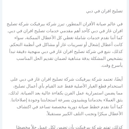
تصليح افران في دبي
في عالم صيانة الأفران المتطور، تبرز شركة بيرفيكت شركة تصليح
افران غاز في دبي كأحد أهم مقدمي خدمات تصليح افران في دبي.
كما أننا نقدم خدمات شاملة تغطي كل الأعطال الممكنة، سواء
كانت أعطال إشعال أو تسريبات غاز أو مشاكل في أنظمة التحكم.
كذلك، نتبع في شركة تصليح افران غاز في دبي منهجية دقيقة تبدأ
بتشخيص المشكلة بدقة متناهية لضمان تقديم الحل المناسب
بأسرع وقت.
أيضًا، تعتمد شركة بيرفيكت شركة تصليح افران غاز في دبي على
استخدام قطع الغيار الأصلية فقط عند القيام بأي أعمال تصليح،
مما يضمن استمرارية عمل الفرن بكفاءة عالية بعد الصيانة. لذلك،
يثق العملاء بخدماتنا ويشيدون بسرعة استجابتنا وجودة إصلاحاتنا.
كما أننا نقدم خطط صيانة دورية مخصصة تساعد في اكتشاف
الأعطال مبكرًا وتجنب التلف الكبير مستقبلاً.
كذلك، تهتم شركة بيرفيكت بأن تضمن لكل عميل حلاً مخصصًا