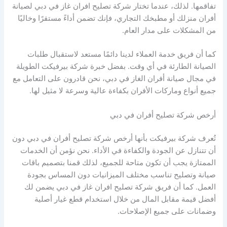
تفاقمها. لذلك، عندما تختار شركة تصليح افران غاز في دبي لصيانة
أفران منزلك أو مطبخك التجاري، فإنك تضمن أداءً مستقرًا وخاليًا
من المشكلات على مدار العام.
كما أن فريق خدمة العملاء لدينا دائمًا مستعد لاستقبال طلبات
الصيانة الطارئة في أي وقت. بفضل خبرة شركة بيرفيكت الطويلة
في مجال صيانة أفران الغاز في دبي، نحن قادرون على التعامل مع
جميع أنواع وماركات الأفران بكفاءة عالية وسرعة لا مثيل لها.
أرخص شركة تصليح أفران في دبي
تُعرف شركة بيرفيكت بأنها أرخص شركة تصليح أفران في دبي دون
أن تتنازل عن الجودة والكفاءة في الأداء. نحن نؤمن أن الخدمات
الممتازة يجب أن تكون متاحة للجميع، لذلك قمنا بتصميم باقات
صيانة وتصليح تناسب مختلف الميزانيات دون المساس بجودة
العمل. كما أن فريق شركة تصليح افران غاز في دبي يضمن لك
أفضل قيمة مقابل المال من خلال استخدام قطع غيار أصلية
وضمانات على جميع الإصلاحات.