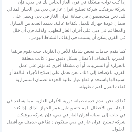
إذا كنت تواجه مشكلة في فرن الغاز الخاص بك في دبي، فإن
شركة بيرفيكت شركة تصليح افران غاز في دبي هي الخيار المثالي
لك. نحن متخصصون في صيانة أفران الغاز في دبي ونعمل على
ضمان عودة جهازك للعمل بكفاءة عالية. يعتمد العديد من المنازل
والمطاعم في دبي على أفران الغاز للطهي، ولذلك فإن أي خلل
في الفرن يمكن أن يتسبب في إيقاف النشاط اليومي.
كما نقدم خدمات فحص شاملة للأفران الغازية، حيث يقوم فريقنا
المدرب باكتشاف الأعطال بشكل دقيق سواء كانت متعلقة
بالحرارة أو التسريبات أو أي مشكلة أخرى قد تؤثر على عمل
الفرن. بالإضافة إلى ذلك، نحن نعمل على إصلاح الأجزاء التالفة أو
استبدالها باستخدام قطع غيار عالية الجودة لضمان استمرارية
كفاءة الفرن لفترة طويلة.
كذلك، نحن نقدم خدمة صيانة دورية للأفران الغازية، مما يساعد في
الوقاية من الأعطال المفاجئة ويطيل عمر الجهاز. لذلك، إذا كنت
في حاجة إلى صيانة أفران الغاز في دبي، فإن شركة بيرفيكت
شركة تصليح افران غاز في دبي ستكون دائمًا في خدمتك مع أفضل
الحلول.