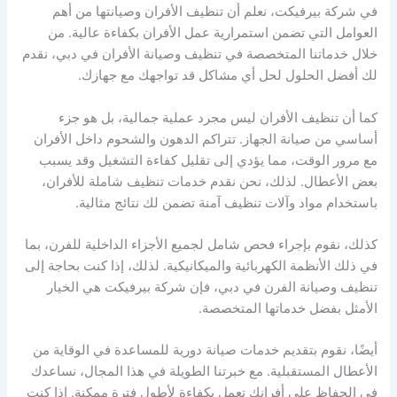
في شركة بيرفيكت، نعلم أن تنظيف الأفران وصيانتها من أهم
العوامل التي تضمن استمرارية عمل الأفران بكفاءة عالية. من
خلال خدماتنا المتخصصة في تنظيف وصيانة الأفران في دبي، نقدم
لك أفضل الحلول لحل أي مشاكل قد تواجهك مع جهازك.
كما أن تنظيف الأفران ليس مجرد عملية جمالية، بل هو جزء
أساسي من صيانة الجهاز. تتراكم الدهون والشحوم داخل الأفران
مع مرور الوقت، مما يؤدي إلى تقليل كفاءة التشغيل وقد يسبب
بعض الأعطال. لذلك، نحن نقدم خدمات تنظيف شاملة للأفران،
باستخدام مواد وآلات تنظيف آمنة تضمن لك نتائج مثالية.
كذلك، نقوم بإجراء فحص شامل لجميع الأجزاء الداخلية للفرن، بما
في ذلك الأنظمة الكهربائية والميكانيكية. لذلك، إذا كنت بحاجة إلى
تنظيف وصيانة الفرن في دبي، فإن شركة بيرفيكت هي الخيار
الأمثل بفضل خدماتها المتخصصة.
أيضًا، نقوم بتقديم خدمات صيانة دورية للمساعدة في الوقاية من
الأعطال المستقبلية. مع خبرتنا الطويلة في هذا المجال، نساعدك
في الحفاظ على أفرانك تعمل بكفاءة لأطول فترة ممكنة. إذا كنت