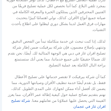
بمجرد تلقي البلاغ. كما أننا نخصص لكل عملية تصليح فريقًا من
الفنيين المحترفين الذين يمتلكون الخبرة والمعرفة الكاملة في
صيانة جميع أنواع الأفران. كذلك، نولي اهتمامًا كبيرًا بتحديث
مهارات فرق العمل لدينا بشكل دوري ليظلوا على اطلاع بأحدث
التقنيات.
لذلك، إذا كنت تبحث عن خدمة متكاملة تبدأ من الفحص الدقيق
وتنتهي بإصلاح مضمون، فإن شركة بيرفيكت ضمن إطار شركة
تصليح افران غاز في دبي هي الوجهة المثالية لك. أيضًا، نحن نقدم
لك ضمانًا حقيقيًا على جميع خدماتنا، مما يعني أنك ستستمتع
براحة البال الكاملة بعد عملية التصليح.
كما أن شركة بيرفيكت لا تقتصر خدماتها على تصليح الأعطال
فقط، بل نقدم أيضًا خدمة تنظيف الأفران وصيانتها الدورية، مما
يضمن لك أفضل أداء ممكن لجهازك على المدى الطويل. كذلك،
نهتم بتقديم نصائح عملية حول كيفية إطالة عمر الأفران، مما يعزز
القيمة التي يحصل عليها عملاؤنا من تعاملهم معنا.
شركة تصليح
افران غاز في عجمان