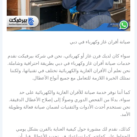
صيانة أفران غاز وكهرباء في دبي
سواء كان لديك فرن غاز أو كهربائي، نحن في شركة بيرفيكت نقدم
خدمات صيانة أفران غاز وكهرباء في دبي بطريقة احترافية وشاملة.
نحن نعلم أن الأفران الغازية والكهربائية تختلف في تقنياتها، ولكننا
نمتلك الخبرة اللازمة للتعامل مع جميع أنواع الأعطال.
كما أننا نوفر خدمة صيانة للأفران الغازية والكهربائية على حد
سواء، بدءًا من الفحص الدوري وصولًا إلى إصلاح الأعطال الدقيقة.
نحن نستخدم أحدث الأدوات والتقنيات لضمان صيانة فعالة وطويلة
الأمد.
كذلك، نقدم لك مشورة حول كيفية العناية بالفرن بشكل يومي
للحفاظ على كفاءته، كما نساعدك في تحديد الأعطال قبل أن