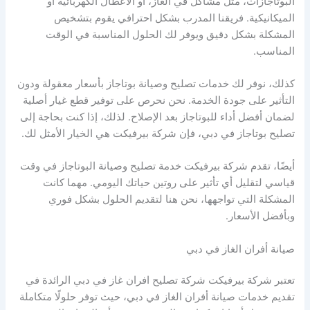
البوتاجازات، مثل مشاكل في الغاز، أو الأعطال الكهربائية أو
الميكانيكية. فريقنا المدرب بشكل احترافي يقوم بتشخيص
المشكلة بشكل دقيق ويوفر لك الحلول المناسبة في الوقت
المناسب.
كذلك، نوفر لك خدمات تصليح وصيانة بوتاجاز بأسعار معقولة ودون
التأثير على جودة الخدمة. نحن نحرص على توفير قطع غيار أصلية
لضمان أفضل أداء للبوتاجاز بعد الإصلاح. لذلك، إذا كنت بحاجة إلى
تصليح بوتاجاز في دبي، فإن شركة بيرفيكت هي الخيار الأمثل لك.
أيضًا، تقدم شركة بيرفيكت خدمة تصليح وصيانة البوتاجاز في وقت
قياسي لتقليل أي تأثير على روتين حياتك اليومي. مهما كانت
المشكلة التي تواجهها، نحن هنا لتقديم الحلول بشكل فوري
وبأفضل الأسعار.
صيانة أفران الغاز في دبي
تعتبر شركة بيرفيكت شركة تصليح افران غاز في دبي الرائدة في
تقديم خدمات صيانة أفران الغاز في دبي، حيث توفر حلولًا متكاملة