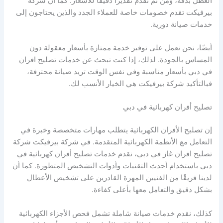
العطل بدقة، ومن ثم نقدم تقديرًا دقيقًا للأسعار. كما أن شركة
بيرفيكت تقدم خصومات خاصة للعملاء الجدد والذين يحتاجون إلى
خدمات صيانة دورية.
أيضًا، نحن نعمل على توفير خدمة ممتازة بأسعار معقولة دون
المساس بالجودة. لذلك، إذا كنت تبحث عن خدمات تصليح افران
في دبي بأسعار مناسبة وفي نفس الوقت تريد صيانة محترفة،
فبالتأكيد شركة بيرفيكت هي الخيار الأنسب لك.
تصليح أفران كهربائية في دبي
إن تصليح الأفران الكهربائية يتطلب مهارات متخصصة وخبرة في
التعامل مع الأنظمة الكهربائية المتقدمة. في شركة بيرفيكت شركة
تصليح افران غاز في دبي، نقدم خدمات تصليح أفران كهربائية في
دبي باستخدام أحدث التقنيات وأدوات التشخيص المتطورة. كما أن
لدينا فريقًا من الفنيين المهرة القادرين على تشخيص الأعطال
بشكل دقيق والتعامل معها بأعلى كفاءة.
كذلك، نقدم خدمات صيانة شاملة تشمل فحص الأجزاء الكهربائية