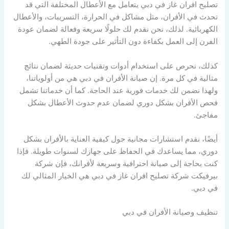
تصليح افران غاز في دبي يتعامل مع الأعطال المختلفة التي قد
تحدث في الأفران، مثل مشاكل في الحرارة، التسريبات، والأعطال
الكهربائية. لذلك، نحن نقدم لك حلولًا سريعة وفعالة لضمان عودة
الفرن إلى العمل بكفاءة دون التأثير على جودة الطهي.
كذلك، نحرص على استخدام أدوات وتقنيات حديثة لضمان نتائج
مثالية في كل مرة. إن صيانة الأفران في دبي هي من أولوياتنا،
ولهذا نضمن لك خدمات فورية عند الحاجة. كما أن خدماتنا تشمل
فحص الأفران بشكل دوري لضمان عدم حدوث الأعطال بشكل
مفاجئ.
أيضًا، نقدم استشارات مجانية حول كيفية العناية بالأفران بشكل
دوري، مما يساعدك في الحفاظ على جهازك لسنوات طويلة. فإذا
كنت بحاجة إلى صيانة احترافية وسريعة لأفرانك، فإن شركة
بيرفيكت شركة تصليح افران غاز في دبي هي الخيار المثالي لك
في دبي.
تنظيف وصيانة الأفران في دبي