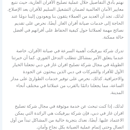
نهتم بأدق التفاصيل خلال عملية تصليح الأفران الغازية، حيث نتبع
معايير الأمان العالمية لضمان التشغيل السليم للأفران بعد الإصلاح.
لذلك، تجد أن العديد من العملاء يثقون بنا ويعودون إلينا دومًا عند
الحاجة إلى خدمات صيانة أفران الغاز. أيضًا، نحرص على تقديم
نصائح مهمة لعملائنا حول كيفية الحفاظ على أفرانهم في أفضل
حالة ممكنة.
تدرك شركة بيرفيكت أهمية السرعة في صيانة الأفران، خاصة
عندما يتعلق الأمر بمشاكل تتطلب التدخل الفوري. كما أن خبرتنا
الطويلة في مجال شركة تصليح افران غاز في دبي تجعلنا الخيار
الأول للأفراد والشركات في دبي الذين يبحثون عن الجودة
والاحترافية. كذلك، نحرص على توفير خدمات الطوارئ على مدار
الساعة، مما يجعلنا دائمًا بالقرب من عملائنا في مختلف أنحاء
المدينة.
لذلك، إذا كنت تبحث عن خدمة موثوقة في مجال شركة تصليح
افران غاز في دبي، فإن شركة بيرفيكت هي الرائدة التي يمكن
الاعتماد عليها. أيضًا، نعدك بتجربة خالية من المشاكل تبدأ من أول
اتصال وحتى إتمام عملية الصيانة بكل نجاح وأمان.