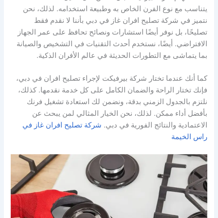
يتناسب مع نوع الفرن الخاص به وطبيعة استخدامه. لذلك، نحن
نتميز في شركة تصليح افران غاز في دبي بأننا لا نقدم فقط
تصليحًا، بل نوفر أيضًا استشارات ونصائح تحافظ على عمر الجهاز
الافتراضي. أيضًا، نستخدم أحدث التقنيات في التشخيص والصيانة
بما يتماشى مع التطورات الحديثة في عالم الأفران الذكية.
كما أنك عندما تختار شركة بيرفيكت لإجراء تصليح افران في دبي،
فإنك تختار الراحة والضمان الكامل على كل خدمة نقدمها. كذلك،
نلتزم بالجدول الزمني بدقة، ونضمن لك استعادة تشغيل فرنك
بأفضل أداء ممكن. لذلك، نحن الخيار المثالي لمن يبحث عن
الاعتمادية والنتائج الفورية في دبي.
شركة تصليح افران غاز في
راس الخيمة