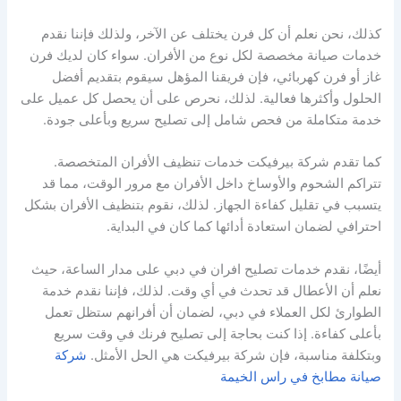
كذلك، نحن نعلم أن كل فرن يختلف عن الآخر، ولذلك فإننا نقدم
خدمات صيانة مخصصة لكل نوع من الأفران. سواء كان لديك فرن
غاز أو فرن كهربائي، فإن فريقنا المؤهل سيقوم بتقديم أفضل
الحلول وأكثرها فعالية. لذلك، نحرص على أن يحصل كل عميل على
خدمة متكاملة من فحص شامل إلى تصليح سريع وبأعلى جودة.
كما تقدم شركة بيرفيكت خدمات تنظيف الأفران المتخصصة.
تتراكم الشحوم والأوساخ داخل الأفران مع مرور الوقت، مما قد
يتسبب في تقليل كفاءة الجهاز. لذلك، نقوم بتنظيف الأفران بشكل
احترافي لضمان استعادة أدائها كما كان في البداية.
أيضًا، نقدم خدمات تصليح افران في دبي على مدار الساعة، حيث
نعلم أن الأعطال قد تحدث في أي وقت. لذلك، فإننا نقدم خدمة
الطوارئ لكل العملاء في دبي، لضمان أن أفرانهم ستظل تعمل
بأعلى كفاءة. إذا كنت بحاجة إلى تصليح فرنك في وقت سريع
وبتكلفة مناسبة، فإن شركة بيرفيكت هي الحل الأمثل.
شركة
صيانة مطابخ في راس الخيمة