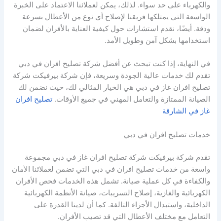
والكهرباء على حد سواء. لذلك، يمكن لعملائنا الاعتماد على الخبرة
الواسعة التي يمتلكها فريقنا لإصلاح أي نوع من الأعطال بسرعة
ودقة. أيضًا، نقدم استشارات حول كيفية العناية بالأفران لضمان
استخدامها بشكل آمن وطويل الأمد.
في النهاية، إذا كنت تبحث عن أفضل شركة تصليح افران في دبي
تقدم لك خدمات عالية الجودة وسريعة، فإن شركة بيرفيكت شركة
تصليح افران غاز في دبي هي الخيار المثالي لك، حيث نضمن لك
الصيانة الممتازة والتعامل المهني في جميع الأوقات.
تصليح افران
غاز في الشارقة
خدمات تصليح افران في دبي
تقدم شركة بيرفيكت شركة تصليح افران غاز في دبي مجموعة
واسعة من خدمات تصليح افران في دبي التي تضمن لعملائنا الأمان
والكفاءة في كل عملية صيانة. تشمل هذه الخدمات فحص الأفران
الكهربائية والغازية، إصلاح التسريبات، صيانة الأنظمة الكهربائية
الداخلية، واستبدال الأجزاء التالفة. كما أن لدينا القدرة على
التعامل مع مختلف الأعطال التي قد تصيب الأفران.