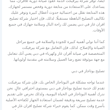
أيضًا، توفر شركة بيرفيكت خدمة عقود صيانة دورية للأفران، مما
يساعدك على الاستفادة من متابعة دورية وفحص مستمر لجهازك.
هذه المتابعة تقلل من احتمالية حدوث أعطال كبيرة وتوفر عليك
تكاليف التصليح الباهظة مستقبلًا. لذلك، فإن اختيار شركة تصليح
افران غاز في دبي يضمن لك راحة البال وسلامة جهازك في جميع
الأوقات.
كما أننا نولي أهمية كبيرة للجودة والسلامة في جميع مراحل
الصيانة والإصلاح. لذلك، فإن التعامل مع شركة بيرفيكت
المتخصصة في صيانة أفران غاز وكهرباء في دبي يعني أنك تتعامل
مع جهة موثوقة تضع رضا العميل وسلامته في مقدمة أولوياتها.
تصليح بوتاجاز في دبي
عندما تواجه مشكلة في البوتاجاز الخاص بك، فإن شركة بيرفيكت
تقدم لك خدمة تصليح بوتاجاز في دبي بمستوى احترافي عالٍ. نحن
ندرك أهمية البوتاجاز في الحياة اليومية، ولذلك نحرص على تقديم
خدمة تصليح سريعة ودقيقة لضمان استعادة الجهاز لكفاءته الأصلية
بأسرع وقت ممكن. كما يقوم خبراء شركة تصليح افران غاز في