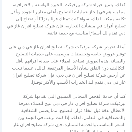
كذلك، يتميز خبراء شركة بيرفيكت بالخبرة الواسعة والاحترافية،
مما يساهم في إنجاز عمليات التصليح بأعلى معايير الجودة وبأقل
تكلفة ممكنة. لذلك، سواء كنت تمتلك فرنًا منزليًا أو تحتاج إلى
تصليح أفران في منشأتك التجارية، فإن شركة تصليح افران غاز في
دبي تقدم لك أسعارًا مناسبة مع خدمة فائقة.
أيضًا، تحرص شركة بيرفيكت شركة تصليح افران غاز في دبي على
توفير عروض خاصة وتخفيضات موسمية على خدمات التصليح
والصيانة. هذه العروض تساعد العملاء على صيانة أفرانهم بأقل
التكاليف دون القلق بشأن الأسعار المرتفعة. لذلك، عندما تبحث
عن أرخص شركة تصليح أفران في دبي، فإن شركة تصليح افران
غاز في دبي تقدم لك الخيارات الأنسب والأكثر توفيرًا.
كما أن خدمة الفحص المجاني المسبق التي تقدمها شركة
بيرفيكت شركة تصليح افران غاز في دبي تتيح للعملاء معرفة
الأعطال بدقة قبل اتخاذ قرار التصليح، مما يضمن الشفافية
والمصداقية في التعامل. لذلك، إذا كنت ترغب في الجمع بين
السعر المناسب والخدمة الممتازة، فإن شركة تصليح افران غاز
في دبي هي خيارك الأمثل دائمًا.