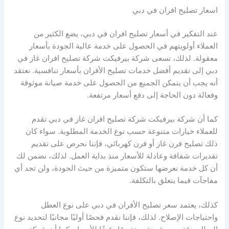
اسعار تصليح افران في دبي
عند التفكير في أسعار تصليح افران في دبي، يضع الكثير من
العملاء أولويتهم في الحصول على خدمة عالية الجودة بأسعار
معقولة. لذلك، تسعى شركة بيرفيكت شركة تصليح افران غاز في
دبي إلى تقديم أفضل خدمات تصليح الأفران بأسعار تنافسية. نعتقد
أنه يجب أن يتمكن الجميع من الحصول على خدمة صيانة موثوقة
وفعالة دون الحاجة إلى دفع أسعار مرتفعة.
كما أن شركة بيرفيكت شركة تصليح افران غاز في دبي تقدم
للعملاء خيارات متنوعة حسب نوع الخدمة المطلوبة. سواء كان
ذلك تصليح فرن غاز أو فرن كهربائي، فإننا نحرص على تقديم
تقديرات شفافة وعادلة للأسعار منذ بداية العمل. لذلك، نضمن لك
أن كل خدمة نعرضها ستكون متميزة من حيث الجودة، ولن تجد أي
مفاجآت فيما يتعلق بالتكلفة.
كذلك، يعتمد سعر تصليح الأفران في دبي على نوع العطل
واحتياجات الإصلاح. لذلك، فإننا نقدم فحصًا أوليًا مجانيًا لتحديد نوع