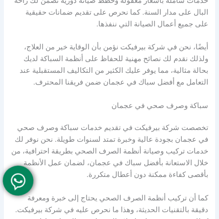
خدمات شاملة بأسعار معقولة وخطط صيانة دورية تضمن لك راحة
البال على مدار السنة. كما نحرص على تقديم ضمانات حقيقية
على جميع أعمال الصيانة التي ننفذها.
أيضًا، نحن في شركة بيرفيكت نؤمن بأن الوقاية خير من العلاج،
ولذلك نقدم لك نصائح مهنية للحفاظ على أنظمة السباكة لديك
بحالة مثالية، مما يوفر عليك الكثير من التكاليف المستقبلية عند
التعامل مع أفضل سباك في عجمان ضمن فريقنا المحترف.
سباكة وصرف صحي في عجمان
تخصصت شركة بيرفيكت في تقديم خدمات سباكة وصرف صحي
في عجمان بجودة عالية وخبرة تمتد لسنوات طويلة. نحن نوفر لك
خدمات تركيب وصيانة أنظمة الصرف الصحي بطريقة احترافية، من
خلال الاستعانة بأفضل سباك في عجمان، لضمان عمل الأنظمة
بأقصى كفاءة ممكنة دون أعطال متكررة.
كما أن تركيب أنظمة الصرف الصحي يحتاج إلى خبرة ومعرفة
دقيقة بالتقنيات الحديثة، وهذا ما نحرص عليه في شركة بيرفيكت.