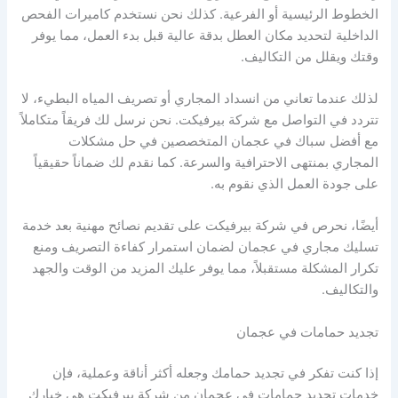
الخطوط الرئيسية أو الفرعية. كذلك نحن نستخدم كاميرات الفحص
الداخلية لتحديد مكان العطل بدقة عالية قبل بدء العمل، مما يوفر
وقتك ويقلل من التكاليف.
لذلك عندما تعاني من انسداد المجاري أو تصريف المياه البطيء، لا
تتردد في التواصل مع شركة بيرفيكت. نحن نرسل لك فريقاً متكاملاً
مع أفضل سباك في عجمان المتخصصين في حل مشكلات
المجاري بمنتهى الاحترافية والسرعة. كما نقدم لك ضماناً حقيقياً
على جودة العمل الذي نقوم به.
أيضًا، نحرص في شركة بيرفيكت على تقديم نصائح مهنية بعد خدمة
تسليك مجاري في عجمان لضمان استمرار كفاءة التصريف ومنع
تكرار المشكلة مستقبلاً، مما يوفر عليك المزيد من الوقت والجهد
والتكاليف.
تجديد حمامات في عجمان
إذا كنت تفكر في تجديد حمامك وجعله أكثر أناقة وعملية، فإن
خدمات تجديد حمامات في عجمان من شركة بيرفيكت هي خيارك