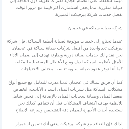
مهمة للحفاظ على الحمام الجديد لفترات طويلة دون الحاجة إلى
صيانة متكررة، مما يجعل استثمارك أكثر قيمة مع مرور الوقت
بفضل خدمات شركة بيرفيكت المميزة.
شركة صيانة سباكة في عجمان
عندما تحتاج إلى خدمات موثوقة لصيانة أنظمة السباكة، فإن شركة
بيرفيكت تعد واحدة من أفضل شركات صيانة سباكة في عجمان.
نحن نقدم لك خدمات صيانة دورية وطارئة تهدف إلى ضمان الأداء
الأمثل لأنظمة السباكة لديك ومنع الأعطال المستقبلية المكلفة.
كما أننا نوفر عقود صيانة سنوية تناسب مختلف الاحتياجات.
كما أن فريق سباك في عجمان لدينا مدرب للتعامل مع جميع أنواع
مشكلات السباكة مثل تسربات المياه، انسداد الأنابيب، انخفاض
ضغط المياه، وصيانة سخانات المياه، بالإضافة إلى فحص شامل
للأنظمة بهدف اكتشاف المشكلات قبل أن تتفاقم. كذلك نحن
نستخدم أحدث الأجهزة لضمان دقة التشخيص وسرعة الإصلاح.
لذلك فإن التعاقد مع شركة بيرفيكت يعني أنك تضمن استمرار