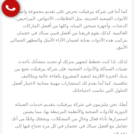
كما أننا في شركة بيرفيكت نحرص على تقديم مجموعة واسعة من
الأدوات الصحية الحديثة، مثل الخلاطات، الأحواض، المراحيض،
الدشات، وأجهزة تسخين المياه، وكلها من أفضل الماركات
العالمية. كذلك يقوم فريقنا من أفضل فنيي سباك في عجمان
بتركيب هذه الأدوات بعناية لضمان الأداء الأمثل والمظهر الجمالي
الأنيق.
لذلك، إذا كنت تخطط لتجهيز منزلك أو تجديد منشأتك بأحدث
تقنيات السباكة والأدوات الصحية، فإن شركة بيرفيكت تضع بين
يديك الخبرة اللازمة لتنفيذ المشروع بكفاءة عالية وبتكاليف
تنافسية. كما أننا نقدم لك استشارات مهنية مجانية لاختيار أفضل
الحلول التي تناسب احتياجاتك.
أيضًا، نحن ملتزمون في شركة بيرفيكت بتقديم خدمات الصيانة
الدورية للأدوات الصحية والأنظمة المرتبطة بها، مما يضمن
استمرارها بأداء فعال وخالٍ من المشكلات، ويجعلك واثقًا من أنك
تتعامل مع أفضل سباك في عجمان في كل مرة تحتاج فيها إلى
دعم فني.