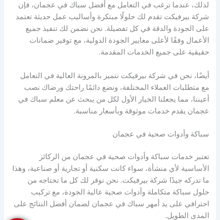
لذلك، عندما ترغب في التعامل مع أفضل سباك في عجمان، فإن
شركة بيرفيكت تقدم لك حلولًا مبتكرة وأساليب عمل حديثة تعتمد
على الجودة والدقة في كل تفصيلة. نحن نضمن لك تنفيذ جميع
الأعمال وفقًا لأعلى معايير الجودة الدولية، مع توفير ضمانات
حقيقية على جميع الخدمات المقدمة.
أيضًا، نحن في شركة بيرفيكت نتميز بالمرونة العالية في التعامل
مع متطلبات العملاء المختلفة، ونضع دائمًا راحتك ورضاك نصب
أعيننا، مما يجعلنا الخيار الأول لكل من يبحث عن معلم سباك في
عجمان يقدم خدمات موثوقة وبأسعار مناسبة.
سباكة وأدوات صحية في عجمان
تعتبر خدمات سباكة وأدوات صحية في عجمان من الركائز
الأساسية لأي منشأة، سواء كانت سكنية أو تجارية أو صناعية، وهذا
ما تدركه جيدًا شركة بيرفيكت. نحن نوفر لك كل ما تحتاجه من
حلول سباكة متكاملة وأدوات صحية عالية الجودة، مع تركيب
احترافي على يد أمهر سباك في عجمان لضمان أفضل النتائج على
المدى الطويل.