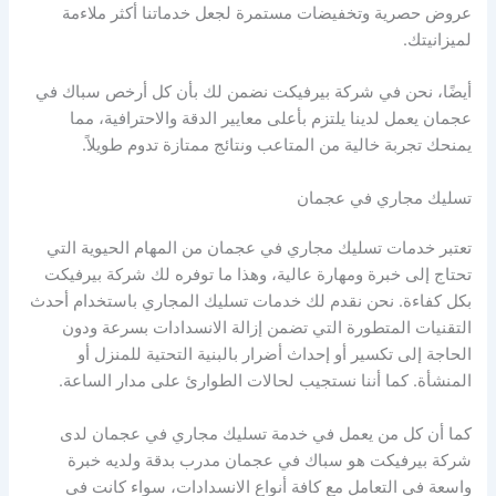
عروض حصرية وتخفيضات مستمرة لجعل خدماتنا أكثر ملاءمة
لميزانيتك.
أيضًا، نحن في شركة بيرفيكت نضمن لك بأن كل أرخص سباك في
عجمان يعمل لدينا يلتزم بأعلى معايير الدقة والاحترافية، مما
يمنحك تجربة خالية من المتاعب ونتائج ممتازة تدوم طويلاً.
تسليك مجاري في عجمان
تعتبر خدمات تسليك مجاري في عجمان من المهام الحيوية التي
تحتاج إلى خبرة ومهارة عالية، وهذا ما توفره لك شركة بيرفيكت
بكل كفاءة. نحن نقدم لك خدمات تسليك المجاري باستخدام أحدث
التقنيات المتطورة التي تضمن إزالة الانسدادات بسرعة ودون
الحاجة إلى تكسير أو إحداث أضرار بالبنية التحتية للمنزل أو
المنشأة. كما أننا نستجيب لحالات الطوارئ على مدار الساعة.
كما أن كل من يعمل في خدمة تسليك مجاري في عجمان لدى
شركة بيرفيكت هو سباك في عجمان مدرب بدقة ولديه خبرة
واسعة في التعامل مع كافة أنواع الانسدادات، سواء كانت في