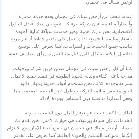
أرخص سباك في عجمان
عندما تبحث عن أرخص سباك في عجمان يقدم خدمة ممتازة
وأسعاراً منافسة، فإن شركة بيرفيكت تضع بين يديك أفضل الحلول
الاقتصادية. نحن ندرك أهمية توفير خدمات سباكة عالية الجودة
بأسعار مناسبة للجميع، لذلك نعمل على تقديم خطط أسعار مرنة
تناسب جميع الاحتياجات والميزانيات. كما نحرص على توضيح
تفاصيل التكلفة بشكل كامل قبل بدء العمل دون أي مصاريف خفية.
كما أن كل أرخص سباك في عجمان ضمن فريق شركة بيرفيكت
مدرب بأعلى كفاءة ولديه الخبرة الطويلة في تنفيذ جميع الأعمال
بسرعة وجودة. كذلك نحن نستخدم أدوات حديثة ومواد عالية
الجودة تضمن سلامة التركيب وطول عمر الخدمة المقدمة، مما
يجعل أسعارنا منافسة دون المساس بجودة الأداء.
لذلك، إذا كنت تبحث عن توفير المال دون التضحية بجودة
الخدمات، فإن شركة بيرفيكت هي خيارك الأمثل. نحن نقدم لك
خدمات أرخص سباك في عجمان في جميع أنحاء الإمارة مع الالتزام
الكامل بمواعيد التسليم والجودة العالية. كما نحرص على تقديم