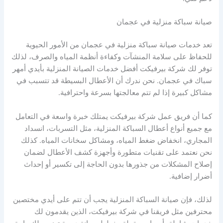
صيانة سباكة منزلية في عجمان
تعد خدمات صيانة سباكة منزلية في عجمان من الأمور الحيوية
للحفاظ على سلامة المنشآت وكفاءة أنظمة المياه والصرف، لذلك
توفر لك شركة بيرفيكت أفضل خدمات الصيانة المنزلية بأيدي أمهر
سباك في عجمان. نحن ندرك أن الأعطال البسيطة قد تتسبب في
مشاكل كبيرة إذا لم تتم معالجتها بسرعة واحترافية.
كما أن فريق عمل شركة بيرفيكت يمتلك خبرة واسعة في التعامل
مع جميع أنواع أعطال السباكة المنزلية، مثل التسربات، انسداد
المجاري، انخفاض ضغط المياه، ومشاكل سخانات المياه. كذلك
نحن نعتمد على تقنيات متطورة وأجهزة كشف الأعطال لضمان
إصلاح المشكلات من جذورها بدون الحاجة إلى تكسير أو إحداث
أضرار إضافية.
لذلك، فإن صيانة السباكة المنزلية يجب أن تتم على أيدي مختصين
محترفين مثل فريقنا في شركة بيرفيكت، الذين يقدمون لك