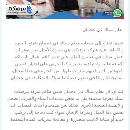
معلم سباك في عجمان
عندما تحتاج إلى خدمات معلم سباك في عجمان يتمتع بالخبرة
والكفاءة، فإن شركة بيرفيكت هي خيارك الأمثل. نحن نوفر لك
أفضل سباك في عجمان القادر على تنفيذ كافة أعمال السباكة
بكفاءة عالية واحترافية متميزة. كما نحرص على اختيار الفنيين
المؤهلين الذين لديهم سنوات طويلة من الخبرة في هذا المجال،
مما يجعلنا روادًا في تقديم خدمات السباكة المتكاملة في عجمان.
كما أن كل معلم سباك في عجمان ضمن طاقم شركة بيرفيكت
يملك معرفة متعمقة بكل ما يخص تمديدات المياه والصرف الصحي
والأنظمة الصحية الأخرى. كذلك نحن نستخدم أحدث المعدات التي
تضمن دقة العمل وسرعة الإنجاز، سواء كنت بحاجة إلى تركيب
جديد أو صيانة لأنابيب متضررة أو معالجة تسربات المياه المعقدة.