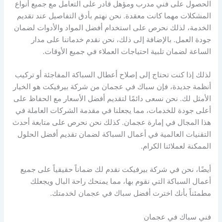
الحصول على فني مدرب ومؤهل قادر على التعامل مع جميع أنواع
المشكلات مهما كانت معقدة. نحن نهتم بأدق التفاصيل عند تقديم
الخدمة، لذلك نحرص على استخدام أفضل المواد والأدوات لضمان
جودة العمل. بالإضافة إلى ذلك، نحن نقدم خدماتنا على مدار
الساعة لضمان تلبية احتياجات العملاء في جميع الأوقات.
لذلك إذا كنت تحتاج إلى إصلاح أعطال السباكة المفاجئة أو تركيب
أنظمة جديدة، فإن سباك في عجمان من شركة بيرفيكت هو الخيار
الأمثل لك. نحن نسعى دائمًا لتقديم أفضل الأسعار مع الحفاظ على
أعلى جودة للخدمات، مما يجعلنا في مقدمة الشركات العاملة في
هذا المجال في إمارة عجمان. كذلك نحن نحرص على متابعة أحدث
التقنيات العالمية في أعمال السباكة لضمان تقديم أفضل الحلول
الممكنة لعملائنا الكرام.
أيضًا، نحن في شركة بيرفيكت نقدم لك ضماناً حقيقياً على جميع
أعمال السباكة التي نقوم بها، مما يمنحك راحة البال ويجعلك
مطمئناً بأنك اخترت أفضل سباك في عجمان لخدمتك.
فني سباك في عجمان