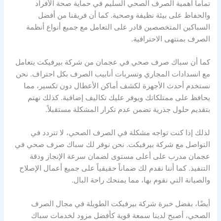
تماماً أهمية الصرف الصحي السليم في حماية صحة الأفراد
والحفاظ على بيئة نظيفة وصحية. كما أن فريقنا من أفضل
السباكين المتخصصين قادر على التعامل مع جميع أنواع أنظمة
الصرف بمنتهى الاحترافية.
كما أن سباك صرف صحي في عجمان من شركة بيرفيكت يتعامل
مع انسدادات المجاري وتسربات أنابيب الصرف بكل احتراف. نحن
نستخدم أحدث الأجهزة لكشف أماكن الأعطال دون تكسير، مما
يحافظ على ممتلكاتك ويوفر عليك تكاليف إضافية. كذلك نهتم
بتقديم حلول جذرية تضمن عدم تكرار المشكلة مستقبلاً.
لذلك إذا كنت تواجه مشكلة في الصرف الصحي، لا تتردد في
التواصل مع شركة بيرفيكت. نحن نوفر لك سباك صرف صحي في
عجمان مدرب على أعلى مستوى لضمان سرعة الإنجاز ودقة
التنفيذ. كما أننا نقدم لك ضماناً حقيقياً على جميع أعمال الإصلاح
والصيانة التي نقوم بها، مما يمنحك راحة البال.
أيضًا، بفضل خبرة شركة بيرفيكت الطويلة في مجال الصرف
الصحي، أصبح لدينا سمعة قوية كأفضل مزود لخدمات سباك