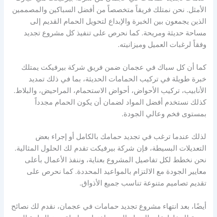
الأمثل. نحن نمتلك فريقاً متخصصاً من أفضل السباكين والمصممين
الذين يجمعون بين الخبرة والإبداع لتحويل الحمام القديم إلى
مساحة حديثة ومريحة. كما نحرص على تنفيذ كل مشروع تجديد
وفقاً لرغبات العميل وميزانيته.
كما أن كل سباك في عجمان ضمن فريق شركة بيرفيكت يمتلك
خبرة طويلة في تركيب الحمامات الحديثة، بما في ذلك تمديد
الأنابيب، تركيب الأحواض، أحواض الاستحمام، المراحيض، والبلاط.
كذلك نستخدم أفضل المواد لضمان أن يكون الحمام مجدداً
بمستوى فخم وعالي الجودة.
لذلك عندما ترغب في تجديد حمامك بالكامل أو إجراء بعض
التعديلات البسيطة، فإن شركة بيرفيكت تقدم لك الحلول المثالية.
نحن نخطط لكل تفاصيل المشروع بعناية، وننفذ الأعمال بأعلى
معايير الجودة مع الالتزام بالمواعيد المحددة. كما نحرص على
تقديم تصاميم متنوعة تناسب جميع الأذواق.
أيضًا، بعد انتهاء مشروع تجديد حمامات في عجمان، نقدم لك نصائح