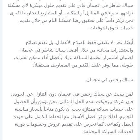
سباك شاطر في عجمان قادر على تقديم حلول مبتكرة لأي مشكلة
تواجهها سواء في المنازل أو المكاتب أو المشاريع التجارية الكبرى.
نحن نركز دائماً على تحقيق رضا عملائنا التام من خلال تقديم
خدمات تفوق التوقعات.
أيضًا، نحن لا نكتفي فقط بإصلاح الأعطال، بل نقدم نصائح
واستشارات مجانية من خلال أفضل سباك شاطر في عجمان
لضمان استمرار أنظمة السباكة لديك بأفضل أداء ممكن لفترات
طويلة، مما يوفر عليك الكثير من المصاريف مستقبلاً.
سباك رخيص في عجمان
لمن يبحث عن سباك رخيص في عجمان دون التنازل عن الجودة،
فإن شركة بيرفيكت تقدم الحل المثالي. نحن نؤمن بأن الحصول
على خدمات سباكة ممتازة يجب أن يكون متاحاً بأسعار مناسبة
للجميع، لذلك نوفر أفضل الأسعار مع الحفاظ الكامل على جودة
العمل وكفاءته. كما نحرص على تقديم عروض وخصومات دورية
لخدمات السباكة المختلفة.