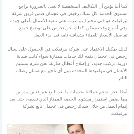
كما أننا نؤمن أن التكاليف المنخفضة لا تعني بالضرورة تراجع
مستوى الخدمة. كل سباك رخيص في عجمان ضمن فريق شركة
بيرفيكت هو فني محترف ومدرب على تنفيذ الأعمال بأعلى جودة
وفي أسرع وقت ممكن. كذلك نحن نحرص على توضيح جميع
تفاصيل الأسعار للعملاء بشفافية تامة قبل بدء العمل.
لذلك يمكنك الاعتماد على شركة بيرفيكت في الحصول على سباك
رخيص في عجمان يقدم لك خدمات ممتازة سواء كانت صيانة
دورية، تركيب جديد، أو إصلاح أعطال طارئة. نحن نلتزم بتسليم
الأعمال في مواعيدها المحددة دون أي تأخير مع ضمان رضاك
التام.
أيضًا، نحن ندعم عملائنا بخدمات ما بعد البيع عبر فنيين مدربين،
مما يضمن استمرار مستوى الخدمة الممتاز الذي نقدمه، حتى بعد
إتمام العمل من خلال سباك رخيص في عجمان تابع لشركة
بيرفيكت.