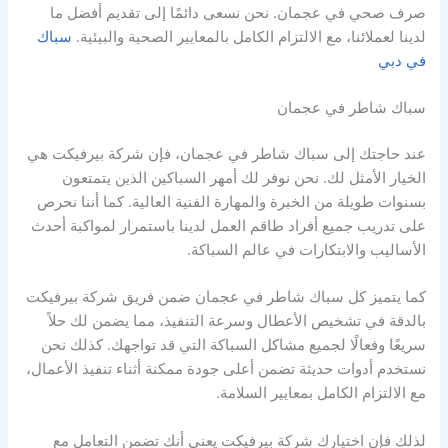
صرف صحي في عجمان. نحن نسعى دائمًا إلى تقديم أفضل ما
لدينا لعملائنا، مع الالتزام الكامل بالمعايير الصحية والبيئية.
سباك
في دبي
سباك شاطر في عجمان
عند حاجتك إلى سباك شاطر في عجمان، فإن شركة بيرفيكت هي
الخيار الأمثل لك. نحن نوفر لك أمهر السباكين الذين يتمتعون
بسنوات طويلة من الخبرة والمهارة الفنية العالية. كما أننا نحرص
على تدريب جميع أفراد طاقم العمل لدينا باستمرار لمواكبة أحدث
الأساليب والابتكارات في عالم السباكة.
كما يتميز كل سباك شاطر في عجمان ضمن فريق شركة بيرفيكت
بالدقة في تشخيص الأعطال وسرعة التنفيذ، مما يضمن لك حلاً
سريعًا وفعالًا لجميع مشاكل السباكة التي قد تواجهك. كذلك نحن
نستخدم أدوات حديثة تضمن أعلى جودة ممكنة أثناء تنفيذ الأعمال،
مع الالتزام الكامل بمعايير السلامة.
لذلك فإن اختيارك شركة بيرفيكت يعني أنك تضمن التعامل مع