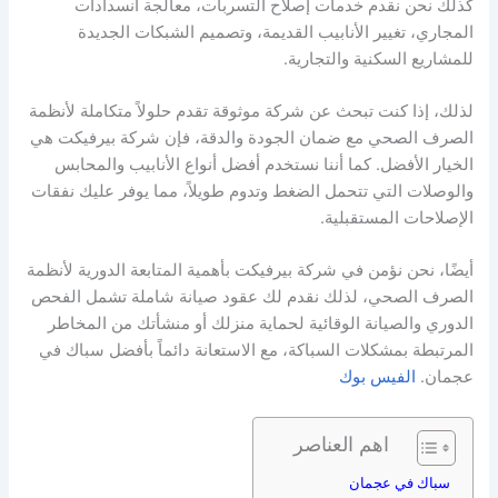
كذلك نحن نقدم خدمات إصلاح التسربات، معالجة انسدادات
المجاري، تغيير الأنابيب القديمة، وتصميم الشبكات الجديدة
للمشاريع السكنية والتجارية.
لذلك، إذا كنت تبحث عن شركة موثوقة تقدم حلولاً متكاملة لأنظمة
الصرف الصحي مع ضمان الجودة والدقة، فإن شركة بيرفيكت هي
الخيار الأفضل. كما أننا نستخدم أفضل أنواع الأنابيب والمحابس
والوصلات التي تتحمل الضغط وتدوم طويلاً، مما يوفر عليك نفقات
الإصلاحات المستقبلية.
أيضًا، نحن نؤمن في شركة بيرفيكت بأهمية المتابعة الدورية لأنظمة
الصرف الصحي، لذلك نقدم لك عقود صيانة شاملة تشمل الفحص
الدوري والصيانة الوقائية لحماية منزلك أو منشأتك من المخاطر
المرتبطة بمشكلات السباكة، مع الاستعانة دائماً بأفضل سباك في
عجمان.
الفيس بوك
اهم العناصر
سباك في عجمان