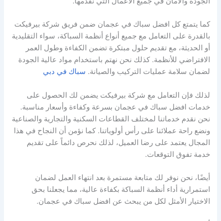
الجودة والأمان في جميع الأعمال التي نقدمها.
كما يتمتع كل افضل سباك في عجمان ضمن فريق شركة بيرفيكت
بالقدرة على التعامل مع جميع أنواع أنظمة السباكة، سواء التقليدية
أو الحديثة، مع تقديم حلول مبتكرة تضمن الكفاءة وطول العمر
الافتراضي للأنظمة. كذلك نحن نهتم باستخدام مواد عالية الجودة
لضمان سلامة عمليات التركيب والصيانة.
سباك في دبي
لذلك فإن التعامل مع شركة بيرفيكت يضمن لك الحصول على
خدمات افضل سباك في عجمان بسرعة وكفاءة وأسعار مناسبة.
نحن نقدم خدماتنا لمختلف القطاعات السكنية والتجارية والصناعية
ونضع راحة عملائنا على رأس أولوياتنا. كما نؤمن أن النجاح في هذا
المجال يعتمد على رضا العميل، لذلك نحرص دائماً على تقديم
خدمة تفوق التوقعات.
أيضًا، نحن نوفر لك متابعة مستمرة بعد انتهاء العمل لضمان
استمرارية أداء أنظمة السباكة بكفاءة عالية، مما يجعلنا بحق
الاختيار الأمثل لكل من يبحث عن افضل سباك في عجمان.