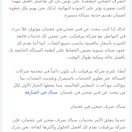
الصرف الصحي المعقدة. نحن نؤمن بأن كل تفاصيل العمل مهما
كانت صغيرة تؤثر على الجودة النهائية، لذلك نحن نهتم بكل خطوة
لضمان تقديم خدمة سباكة متميزة.
لذلك إذا كنت تبحث عن فني صحي في عجمان موثوق، فلا تتردد
في التواصل مع شركة بيرفيكت. نحن نضمن لك خدمات فائقة
الجودة بأسعار تنافسية تناسب جميع الفئات. كما أننا نقدم لك
عقود صيانة سنوية تضمن الحفاظ على أنظمة السباكة الخاصة بك
بأفضل حالة ممكنة طوال الوقت.
أيضًا، تلتزم شركة بيرفيكت بأن تكون دائماً في مقدمة شركات
السباكة عبر تطوير الخدمات باستمرار وتحديث المعدات بما
يتواكب مع أحدث المعايير العالمية، مما يجعلها الخيار الأول لكل
من يبحث عن فني صحي في عجمان.
سباك في الشارقة
سباك صرف صحي في عجمان
عندما يتعلق الأمر بخدمات سباك صرف صحي في عجمان، فإن
شركة بيرفيكت تقدم لك أفضل الحلول وأكثرها كفاءة. نحن ندرك