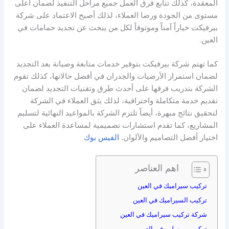
المعقدة، كذلك تتابع فرق العمل جميع مراحل التنفيذ لضمان أعلى
مستوى من الجودة ورضا العملاء، لذلك أصبح الاعتماد على شركة
بيرفيكت خياراً آمناً وموثوقاً لكل من يبحث عن تجديد حمامات في
العين.
كما تهتم شركة بيرفيكت بتوفير خدمات متابعة وصيانة بعد التجديد
لضمان استمرار الأرضيات والجدران في أفضل حالاتها، كذلك تقوم
الشركة بتدريب فرقها على أحدث طرق وتقنيات التجديد لضمان
تقديم خدمة متكاملة واحترافية، لذلك يثق العملاء في الشركة
لتحقيق نتائج مبهرة، أيضاً تلتزم الشركة بالمواعيد النهائية لتسليم
المشاريع، كما تقدم استشارات تصميمية لمساعدة العملاء على
اختيار أفضل التصاميم والألوان.
الفيس بوك
اهم العناصر
تركيب سيراميك في العين
تركيب السيراميك في العين
شركة تركيب سيراميك في العين
تركيب بورسلين في العين