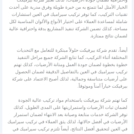
واحترافية لضمان جودة الأرضيات، لذلك تعتبر شركة بيرفيكت
الخيار الأمثل لما تتمتع به من خبرة طويلة وفرق مدربة على أحدث
تقنيات التركيب، كما توفر تركيب سيراميك في العين استشارات
شاملة لمساعدة العملاء على اختيار الأنواع والألوان المناسبة لكل
مساحة، كذلك تضمن الشركة تنفيذ المشاريع بدقة واحترافية عالية
لضمان نتائج ممتازة.
أيضاً، تقدم شركة بيرفيكت حلولاً مبتكرة للتعامل مع التحديات
المختلفة أثناء التركيب، كما تتابع الشركة جميع مراحل التنفيذ
خطوة بخطوة لضمان جودة العمل ومتانة الأرضيات، كذلك تهتم
تركيب سيراميك في العين بالتفاصيل الدقيقة لضمان الحصول
على أرضيات متناسقة وجمالية، لذلك أصبح الاعتماد على شركة
بيرفيكت خياراً آمناً وموثوقاً.
كما تهتم شركة بيرفيكت باستخدام مواد تركيب عالية الجودة
لضمان ثبات الأرضيات واستمراريتها على المدى الطويل، كذلك
توفر الشركة خدمات متابعة وصيانة بعد الانتهاء لضمان استمرار
الأرضيات في أفضل حالاتها، لذلك يثق العملاء في تركيب سيراميك
في العين لتحقيق أفضل النتائج، أيضاً تلتزم تركيب سيراميك في