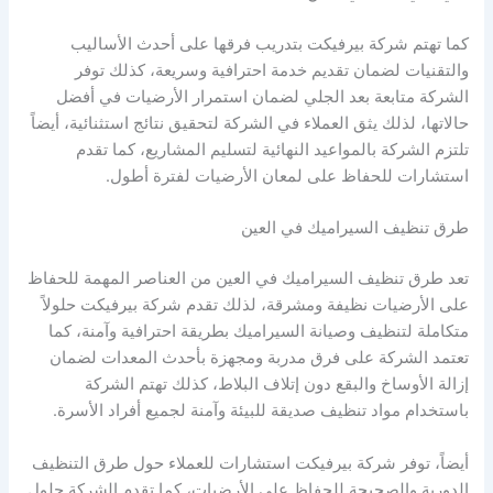
كما تهتم شركة بيرفيكت بتدريب فرقها على أحدث الأساليب
والتقنيات لضمان تقديم خدمة احترافية وسريعة، كذلك توفر
الشركة متابعة بعد الجلي لضمان استمرار الأرضيات في أفضل
حالاتها، لذلك يثق العملاء في الشركة لتحقيق نتائج استثنائية، أيضاً
تلتزم الشركة بالمواعيد النهائية لتسليم المشاريع، كما تقدم
استشارات للحفاظ على لمعان الأرضيات لفترة أطول.
طرق تنظيف السيراميك في العين
تعد طرق تنظيف السيراميك في العين من العناصر المهمة للحفاظ
على الأرضيات نظيفة ومشرقة، لذلك تقدم شركة بيرفيكت حلولاً
متكاملة لتنظيف وصيانة السيراميك بطريقة احترافية وآمنة، كما
تعتمد الشركة على فرق مدربة ومجهزة بأحدث المعدات لضمان
إزالة الأوساخ والبقع دون إتلاف البلاط، كذلك تهتم الشركة
باستخدام مواد تنظيف صديقة للبيئة وآمنة لجميع أفراد الأسرة.
أيضاً، توفر شركة بيرفيكت استشارات للعملاء حول طرق التنظيف
الدورية والصحيحة للحفاظ على الأرضيات، كما تقدم الشركة حلول