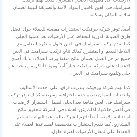
سيراميك في العين باختيار المواد الآمنة والصديقة للبيئة لضمان
سلامة المكان وسكانه.
أيضاً، توفر شركة بيرفيكت استشارات مفصلة للعملاء حول أفضل
طرق الصيانة الدورية للحفاظ على الأرضيات بعد عملية الجلي،
كما تقدم تركيب سيراميك في العين حلول مبتكرة للتعامل مع
البلاط القديم أو المتضرر، كذلك تتابع تركيب سيراميك في العين
جميع مراحل العمل لضمان نتائج متقنة ورضا العملاء، لذلك أصبح
الاعتماد على شركة بيرفيكت خياراً آمناً وموثوقاً لكل من يبحث عن
جلي وتلميع سيراميك في العين.
كما تهتم شركة بيرفيكت بتدريب فرقها على أحدث الأساليب
والتقنيات لضمان تقديم خدمة احترافية وسريعة، كذلك توفر تركيب
سيراميك في العين متابعة بعد الجلي لضمان استمرار الأرضيات
في أفضل حالاتها، لذلك يثق العملاء في الشركة لتحقيق نتائج
استثنائية ولامعة، أيضاً تلتزم الشركة بالمواعيد النهائية لتسليم
المشاريع، كما تقدم استشارات متخصصة لمساعدة العملاء على
الحفاظ على لمعان الأرضيات لفترة أطول.