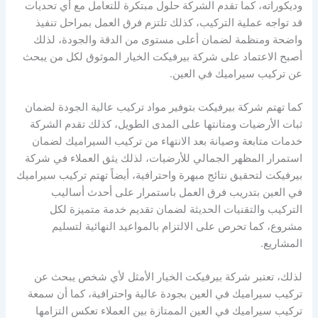
وديكوراته، كما تقدم الشركة حلول مبتكرة للتعامل مع أي تحديات
قد تواجه عملية التركيب، كذلك تلتزم فرق العمل بمراحل تنفيذ
واضحة ومنظمة لضمان أعلى مستوى من الدقة والجودة، لذلك
أصبح الاعتماد على شركة بيرفيكت الخيار الموثوق لكل من يبحث
عن تركيب سيراميك في العين.
كما تهتم شركة بيرفيكت بتوفير مواد تركيب عالية الجودة لضمان
ثبات الأرضيات ومتانتها على المدى الطويل، كذلك تقدم الشركة
خدمات متابعة وصيانة بعد الانتهاء من تركيب السيراميك لضمان
استمرار المظهر الجمالي للأرضيات، لذلك يثق العملاء في شركة
بيرفيكت لتحقيق نتائج مبهرة واحترافية، أيضاً تهتم تركيب سيراميك
في العين بتدريب فرق العمل باستمرار على أحدث أساليب
التركيب والتقنيات الحديثة لضمان تقديم خدمة متميزة لكل
مشروع، كما تحرص على الالتزام بالمواعيد النهائية لتسليم
المشاريع.
لذلك، تعتبر شركة بيرفيكت الخيار الأمثل لأي شخص يبحث عن
تركيب سيراميك في العين بجودة عالية واحترافية، كما أن سمعة
تركيب سيراميك في العين الممتازة بين العملاء تعكس التزامها