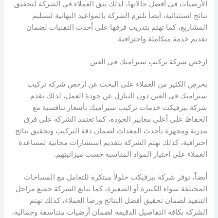
الأرضيات في أفضل حالاتها، لذلك يثق العملاء في الشركة لتحقيق
نتائج استثنائية، أيضاً تلتزم الشركة بالمواعيد النهائية لتسليم
المشاريع، كما تهتم بتدريب فرقها على أحدث التقنيات لضمان
تقديم خدمة متكاملة واحترافية.
ارخص شركة تركيب سيراميك في العين
يحرص الكثير من العملاء على البحث عن ارخص شركة تركيب
سيراميك في العين دون التنازل عن جودة العمل، لذلك تقدم
شركة بيرفيكت خدمات تركيب سيراميك بأسعار تنافسية مع
الحفاظ على أعلى معايير الجودة، كما تعتمد الشركة على فرق
مدربة ومجهزة بأحدث المعدات لضمان دقة التركيب وتحقيق نتائج
احترافية، كذلك تهتم الشركة بتقديم استشارات مجانية لمساعدة
العملاء على اختيار المواد المناسبة حسب ميزانيتهم.
أيضاً، توفر شركة بيرفيكت حلولاً مبتكرة للتعامل مع المساحات
المختلفة سواء الكبيرة أو الصغيرة، كما تتابع الشركة جميع مراحل
التنفيذ لضمان تحقيق أفضل النتائج ورضا العملاء، كذلك تهتم
الشركة بكافة التفاصيل الدقيقة لضمان أرضيات متناسقة وجمالية،