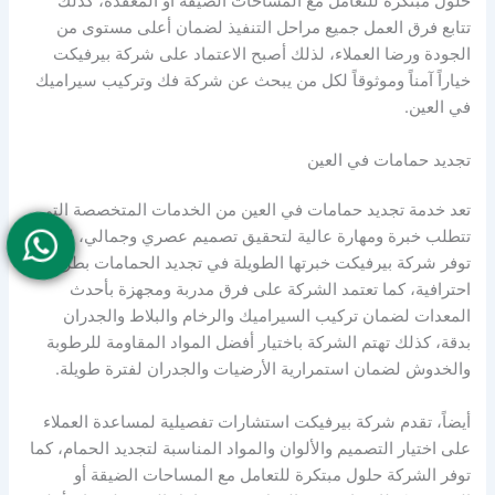
حلول مبتكرة للتعامل مع المساحات الضيقة أو المعقدة، كذلك
تتابع فرق العمل جميع مراحل التنفيذ لضمان أعلى مستوى من
الجودة ورضا العملاء، لذلك أصبح الاعتماد على شركة بيرفيكت
خياراً آمناً وموثوقاً لكل من يبحث عن شركة فك وتركيب سيراميك
في العين.
تجديد حمامات في العين
تعد خدمة تجديد حمامات في العين من الخدمات المتخصصة التي
تتطلب خبرة ومهارة عالية لتحقيق تصميم عصري وجمالي، لذلك
توفر شركة بيرفيكت خبرتها الطويلة في تجديد الحمامات بطريقة
احترافية، كما تعتمد الشركة على فرق مدربة ومجهزة بأحدث
المعدات لضمان تركيب السيراميك والرخام والبلاط والجدران
بدقة، كذلك تهتم الشركة باختيار أفضل المواد المقاومة للرطوبة
والخدوش لضمان استمرارية الأرضيات والجدران لفترة طويلة.
أيضاً، تقدم شركة بيرفيكت استشارات تفصيلية لمساعدة العملاء
على اختيار التصميم والألوان والمواد المناسبة لتجديد الحمام، كما
توفر الشركة حلول مبتكرة للتعامل مع المساحات الضيقة أو