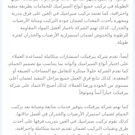
الطويلة في تركيب جميع أنواع السيراميك للحمامات بطريقة متقنة
واحترافية، كما تعتمد تركيب سيراميك في العين على فرق مدربة
ومجهزة بأحدث المعدات لضمان جودة التركيب ومتانة الأرضيات
والجدران، كذلك تهتم الشركة باختيار أفضل المواد المقاومة
للرطوبة والخدوش لضمان استمرارية الأرضيات والجدران لفترة
طويلة.
أيضاً، تقدم شركة بيرفيكت استشارات متكاملة لمساعدة العملاء
على اختيار أنواع السيراميك وألوانه بما يتناسب مع تصميم الحمام،
كما تقدم الشركة حلولاً مبتكرة للتعامل مع المساحات الضيقة أو
المعقدة، كذلك تتابع فرق العمل جميع مراحل التنفيذ لضمان أعلى
مستوى من الجودة ورضا العملاء، لذلك أصبح الاعتماد على شركة
بيرفيكت خياراً آمناً وموثوقاً.
كما تهتم شركة بيرفيكت بتوفير خدمات متابعة وصيانة بعد تركيب
الحمام لضمان استمرار الأرضيات والجدران في أفضل حالاتها،
كذلك تقوم تركيب سيراميك في العين بتدريب فرقها على أحدث
طرق وتقنيات التركيب لضمان تقديم خدمة متكاملة واحترافية،