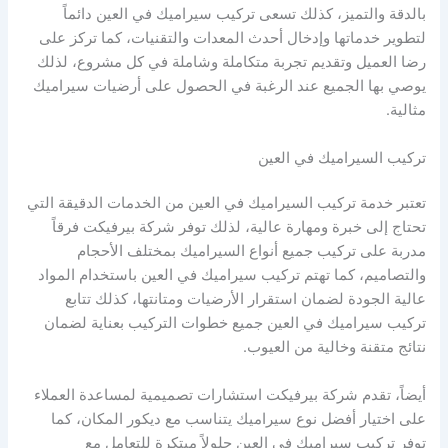
بالدقة والتميز، كذلك تسعى تركيب سيراميك في العين دائماً
لتطوير خدماتها وإدخال أحدث المعدات والتقنيات، كما تركز على
رضا العميل وتقديم تجربة متكاملة وشاملة في كل مشروع، لذلك
يوصي بها الجميع عند الرغبة في الحصول على أرضيات سيراميك
مثالية.
تركيب السيراميك في العين
تعتبر خدمة تركيب السيراميك في العين من الخدمات الدقيقة التي
تحتاج إلى خبرة ومهارة عالية، لذلك توفر شركة بيرفيكت فرقاً
مدربة على تركيب جميع أنواع السيراميك بمختلف الأحجام
والتصاميم، كما تهتم تركيب سيراميك في العين باستخدام المواد
عالية الجودة لضمان استقرار الأرضيات ومتانتها، كذلك تتابع
تركيب سيراميك في العين جميع خطوات التركيب بعناية لضمان
نتائج متقنة وخالية من العيوب.
أيضاً، تقدم شركة بيرفيكت استشارات تصميمية لمساعدة العملاء
على اختيار أفضل نوع سيراميك يتناسب مع ديكور المكان، كما
توفر تركيب سيراميك في العين حلولاً مبتكرة للتعامل مع