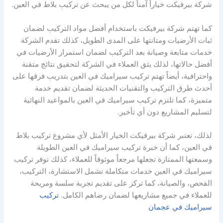
شركة بيرفيكت خياراً آمناً لكل من يبحث عن تركيب بلاط في العين.
كما تهتم شركة بيرفيكت باستخدام أفضل مواد التركيب لضمان
ثبات الأرضيات ومتانتها على المدى الطويل، كذلك تقدم الشركة
خدمات متابعة وصيانة بعد التركيب لضمان استمرار الأرضيات في
أفضل حالاتها، لذلك يثق العملاء في الشركة لتحقيق نتائج متقنة
واحترافية، أيضاً تهتم تركيب سيراميك في العين بتدريب فرقها على
أحدث طرق التركيب والتقنيات الحديثة لضمان تقديم خدمة
متميزة، كما تلتزم تركيب سيراميك في العين بالمواعيد النهائية
لتسليم المشاريع دون أي تأخير.
لذلك، تعتبر شركة بيرفيكت الخيار الأمثل لأي مشروع تركيب بلاط
في العين، كما أن خبرة تركيب سيراميك في العين الطويلة
وسمعتها الممتازة تجعلها مرجعاً موثوقاً للعملاء، كذلك توفر تركيب
سيراميك في العين خدمات متكاملة تشمل الاستشارة، التركيب،
الفحص، والصيانة، كما تركز على تقديم تجربة سلسة ومريحة
للعملاء في جميع مشاريعها لضمان رضاهم الكامل.
تركيب
سيراميك في عجمان