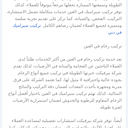
الطويلة وسمعتها الممتازة تجعلها مرجعاً موثوقاً للعملاء، كذلك
توفر تركيب سيراميك في العين خدمات متكاملة تشمل الاستشارة،
التركيب، الفحص، والصيانة، كما تركز على تقديم تجربة سلسة
ومتميزة لجميع العملاء لضمان رضاهم الكامل.
تركيب سيراميك
في دبي
تركيب رخام في العين
تعد خدمة تركيب رخام في العين من أكثر الخدمات طلباً لدى
العملاء الباحثين عن الفخامة والمتانة في الأرضيات، لذلك تقدم
شركة بيرفيكت خبرتها الطويلة في تركيب جميع أنواع الرخام
بجودة عالية واحترافية لا مثيل لها، كما تعتمد الشركة على فرق
مدربة ومجهزة بأحدث المعدات لضمان دقة التركيب والنتائج
المثالية، كذلك تهتم تركيب سيراميك في العين باختيار أفضل أنواع
الرخام المقاوم للرطوبة والخدوش لضمان استمرارية الأرضيات
لفترة طويلة.
أيضاً، توفر شركة بيرفيكت استشارات تفصيلية لمساعدة العملاء
على اختيار الألوان والتصاميم التي تتناسب مع ديكور المكان، كما