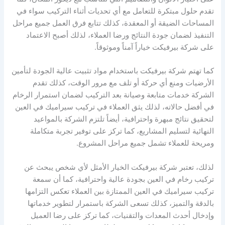
تقدم حلول مبتكرة للتعامل مع أي تحديات أثناء التركيب سواء في
المساحات الضيقة أو المعقدة، كذلك تتابع فرق العمل جميع مراحل
التنفيذ لضمان جودة النتائج ورضا العملاء، لذلك أصبح الاعتماد
على شركة بيرفيكت خياراً آمناً وموثوقاً.
كما تهتم شركة بيرفيكت باستخدام مواد تثبيت عالية الجودة لتأمين
الأرضيات ومنع أي حركة أو تلف مع مرور الوقت، كذلك تقدم
الشركة خدمات متابعة وصيانة بعد التركيب لضمان استمرار الرخام
في أفضل حالاته، لذلك يثق العملاء في تركيب سيراميك في العين
لتحقيق نتائج مبهرة واحترافية، أيضاً تلتزم الشركة بالمواعيد
النهائية لتسليم المشاريع، كما تركز على توفير تجربة متكاملة
ومريحة للعملاء تشمل جميع مراحل المشروع.
لذلك، تعتبر شركة بيرفيكت الخيار الأمثل لأي شخص يبحث عن
تركيب رخام في العين بجودة عالية واحترافية، كما أن سمعة
تركيب سيراميك في العين الممتازة بين العملاء تعكس التزامها
بالدقة والتميز، كذلك تسعى الشركة باستمرار لتطوير خدماتها
وإدخال أحدث المعدات والتقنيات، كما تركز على رضا العميل