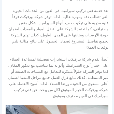
تعد خدمة فني تركيب سيراميك في العين من الخدمات الحيوية
التي تتطلب دقة ومهارة عالية، لذلك توفر شركة بيرفيكت فرقاً
فنية مدربة على تركيب جميع أنواع السيراميك بشكل متقن
واحترافي، كما تعتمد الشركة على أفضل المواد والمعدات لضمان
جودة الأرضيات ومتانتها على المدى الطويل، كذلك تهتم الشركة
بجميع تفاصيل المشروع لضمان الحصول على نتائج مثالية تلبي
توقعات العملاء.
أيضاً، تقدم شركة بيرفيكت استشارات تفصيلية لمساعدة العملاء
على اختيار أنواع السيراميك وألوانه بما يتناسب مع ديكور المكان،
كما توفر الشركة حلولاً مبتكرة للتعامل مع المساحات الضيقة أو
غير المنتظمة، كذلك تتابع فرق العمل جميع مراحل التنفيذ لضمان
أعلى مستوى من الجودة ورضا العملاء، لذلك أصبح الاعتماد على
شركة بيرفيكت الخيار الموثوق لكل من يبحث عن فني تركيب
سيراميك في العين محترف وموثوق.