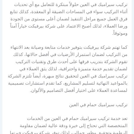
تركيب سيراميك في العين حلولاً مبتكرة للتعامل مع أي تحديات
أثناء التركيب سواء في المساحات الضيقة أو المعقدة، كذلك تتابع
فرق العمل جميع مراحل التنفيذ لضمان أعلى مستوى من الجودة
ورضا العملاء، لذلك أصبح الاعتماد على شركة بيرفيكت خياراً آمناً
وموثوقاً.
كما تهتم شركة بيرفيكت بتوفير خدمات متابعة وصيانة بعد الانتهاء
من التركيب لضمان استمرار الأرضيات في أفضل حالاتها، كذلك
تقوم الشركة بتدريب فرقها على أحدث طرق وتقنيات التركيب
لضمان تقديم خدمة متميزة واحترافية، لذلك يثق العملاء في
تركيب سيراميك في العين لتحقيق نتائج مبهرة، أيضاً تلتزم الشركة
بالمواعيد النهائية لتسليم المشاريع، كما تقدم استشارات تصميمية
لمساعدة العملاء على اختيار أفضل التصاميم والألوان.
تركيب سيراميك حمام في العين
تعد خدمة تركيب سيراميك حمام في العين من الخدمات
المتخصصة التي تحتاج إلى خبرة ودقة عالية لضمان مقاومة
الرطوبة وتحقيق مظهر جمالي، لذلك توفر شركة بيرفيكت خبرتها