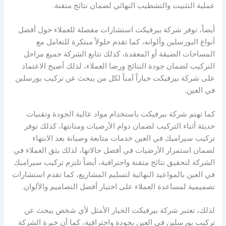
عملية التثبيت والتشطيب النهائي لضمان نتائج متقنة.
أيضاً، توفر شركة بيرفيكت استشارات مفصلة للعملاء حول أفضل
أنواع البورسلين وألوانه، كما تقدم حلولاً مبتكرة للتعامل مع
المساحات الضيقة أو المعقدة، كذلك تتابع الشركة جميع مراحل
التركيب لضمان جودة النتائج ورضا العملاء، لذلك أصبح الاعتماد
على شركة بيرفيكت خياراً آمناً لكل من يبحث عن تركيب بورسلين
في العين.
كما تهتم شركة بيرفيكت باستخدام مواد عالية الجودة وتقنيات
حديثة أثناء التركيب لضمان دوام الأرضيات ومتانتها، كذلك توفر
تركيب سيراميك في العين خدمات متابعة وصيانة بعد الانتهاء
لضمان استمرار الأرضيات في أفضل حالاتها، لذلك يثق العملاء في
الشركة لتحقيق نتائج متقنة واحترافية، أيضاً تلتزم تركيب سيراميك
في العين بالمواعيد النهائية لتسليم المشاريع، كما تقدم استشارات
تصميمية لمساعدة العملاء على اختيار أفضل التصاميم والألوان.
لذلك، تعتبر شركة بيرفيكت الخيار الأمثل لأي شخص يبحث عن
تركيب بورسلين في العين بجودة واحترافية، كما أن خبرة الشركة