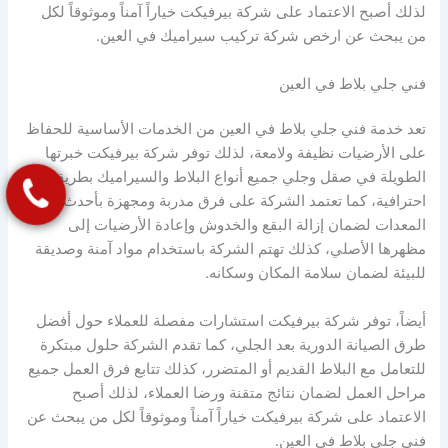
لذلك أصبح الاعتماد على شركة بيرفيكت خياراً آمناً وموثوقاً لكل
من يبحث عن ارخص شركة تركيب سيراميك في العين.
فني جلي بلاط في العين
تعد خدمة فني جلي بلاط في العين من الخدمات الأساسية للحفاظ
على الأرضيات نظيفة ولامعة، لذلك توفر شركة بيرفيكت خبرتها
الطويلة في صقل وجلي جميع أنواع البلاط والسيراميك بطريقة
احترافية، كما تعتمد الشركة على فرق مدربة ومجهزة بأحدث
المعدات لضمان إزالة البقع والخدوش وإعادة الأرضيات إلى
مظهرها الأصلي، كذلك تهتم الشركة باستخدام مواد آمنة وصديقة
للبيئة لضمان سلامة المكان وسكانه.
أيضاً، توفر شركة بيرفيكت استشارات مفصلة للعملاء حول أفضل
طرق الصيانة الدورية بعد الجلي، كما تقدم الشركة حلول مبتكرة
للتعامل مع البلاط القديم أو المتضرر، كذلك تتابع فرق العمل جميع
مراحل العمل لضمان نتائج متقنة ورضا العملاء، لذلك أصبح
الاعتماد على شركة بيرفيكت خياراً آمناً وموثوقاً لكل من يبحث عن
فني جلي بلاط في العين.