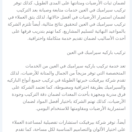
لضمان ثبات الأرضيات ومتانتها على المدى الطويل، كذلك توفر
تركيب سيراميك في العين خدمات متابعة وصيانة بعد التركيب
لضمان استمرار الأرضيات في أفضل حالاتها، لذلك يثق العملاء في
تركيب سيراميك في العين لتحقيق نتائج مثالية، أيضاً تلتزم الشركة
بالمواعيد النهائية لتسليم المشاريع، كما تهتم بتدريب فرقها على
أحدث الأساليب لضمان تقديم خدمة متكاملة واحترافية.
تركيب باركيه سيراميك في العين
تعد خدمة تركيب باركيه سيراميك في العين من الخدمات
المتخصصة التي توفر مزيجاً من الجمال والمتانة للأرضيات، لذلك
تقدم شركة بيرفيكت خبرتها الطويلة في تركيب جميع أنواع الباركيه
والسيراميك بطريقة احترافية ومضبوطة، كما تعتمد الشركة على
فرق مدربة ومجهزة بأحدث المعدات لضمان دقة التركيب وجودة
الأرضيات، كذلك تهتم الشركة باختيار أفضل المواد لضمان
استمرارية الأرضيات ومقاومتها للاستخدام اليومي.
أيضاً، توفر شركة بيرفيكت استشارات تفصيلية لمساعدة العملاء
على اختيار الألوان والتصاميم المناسبة لكل مساحة، كما تقدم