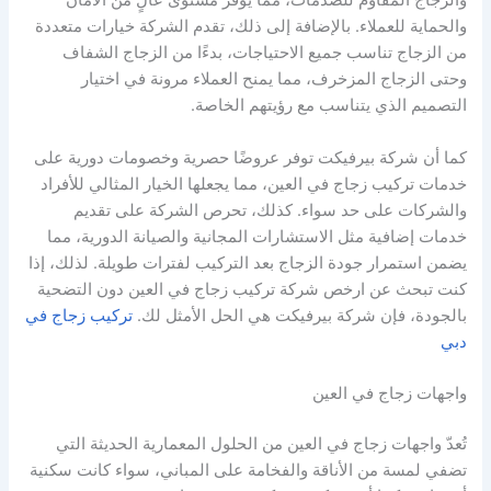
والزجاج المقاوم للصدمات، مما يوفر مستوى عالٍ من الأمان
والحماية للعملاء. بالإضافة إلى ذلك، تقدم الشركة خيارات متعددة
من الزجاج تناسب جميع الاحتياجات، بدءًا من الزجاج الشفاف
وحتى الزجاج المزخرف، مما يمنح العملاء مرونة في اختيار
التصميم الذي يتناسب مع رؤيتهم الخاصة.
كما أن شركة بيرفيكت توفر عروضًا حصرية وخصومات دورية على
خدمات تركيب زجاج في العين، مما يجعلها الخيار المثالي للأفراد
والشركات على حد سواء. كذلك، تحرص الشركة على تقديم
خدمات إضافية مثل الاستشارات المجانية والصيانة الدورية، مما
يضمن استمرار جودة الزجاج بعد التركيب لفترات طويلة. لذلك، إذا
كنت تبحث عن ارخص شركة تركيب زجاج في العين دون التضحية
بالجودة، فإن شركة بيرفيكت هي الحل الأمثل لك.
تركيب زجاج في
دبي
واجهات زجاج في العين
تُعدّ واجهات زجاج في العين من الحلول المعمارية الحديثة التي
تضفي لمسة من الأناقة والفخامة على المباني، سواء كانت سكنية