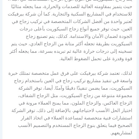
حيث يتميز بمقاومته العالية للصدمات والحرارة، مما يجعله مثاليًا
للاستخدام في المشاريع السكنية والتجارية. كما أن شركة بيرفيكت
تُعتبر واحدة من أفضل الشركات المتخصصة في تركيب زجاج في
العين، حيث توفر جميع أنواع زجاج السيكوريت بأعلى درجات
الجودة لضمان الأمان والاستدامة. كذلك، يتم تصنيع زجاج
السيكوريت بطريقة تجعله أكثر متانة من الزجاج العادي، حيث يتم
تسخينه إلى درجات حرارة عالية ثم تبريده بسرعة، مما يجعله أكثر
قوة وقدرة على تحمل الضغوط العالية.
لذلك، تعتمد شركة بيرفيكت على فرق عمل متخصصة تمتلك خبرة
واسعة في تنفيذ مشاريع تركيب زجاج في العين باستخدام زجاج
السيكوريت، مما يضمن تنفيذًا دقيقًا وآمنًا. أيضا، توفر الشركة
مجموعة متنوعة من زجاج السيكوريت، مثل الزجاج الشفاف،
الزجاج العاكس، والزجاج الملون، مما يمنح العملاء مرونة في
اختيار الحل الأنسب لاحتياجاتهم. بالإضافة إلى ذلك، توفر الشركة
استشارات فنية متخصصة لمساعدة العملاء في اتخاذ القرار
الصحيح فيما يتعلق بنوع الزجاج المستخدم والتصميم الأنسب
لمشاريعهم.