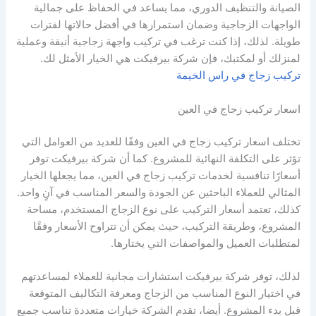
الصيانة والتنظيف الدوري، مما يساعد في الحفاظ على جمالية
الواجهات الزجاجية وضمان استمرارها في أفضل حالاتها لفترات
طويلة. لذلك، إذا كنت ترغب في تركيب واجهة زجاجية أنيقة وعملية
لمنزلك أو لمكتبك، فإن شركة بيرفيكت هي الخيار الأمثل لك.
تركيب زجاج في راس الخيمة
اسعار تركيب زجاج في العين
تختلف اسعار تركيب زجاج في العين وفقًا للعديد من العوامل التي
تؤثر على التكلفة النهائية للمشروع. كما أن شركة بيرفيكت توفر
أسعارًا تنافسية لخدمات تركيب زجاج في العين، مما يجعلها الخيار
المثالي للعملاء الباحثين عن الجودة والسعر المناسب في آنٍ واحد.
كذلك، تعتمد أسعار التركيب على نوع الزجاج المستخدم، مساحة
المشروع، وطريقة التركيب، حيث يمكن أن تتراوح الأسعار وفقًا
لمتطلبات العميل والمواصفات التي يختارها.
لذلك، توفر شركة بيرفيكت استشارات مجانية للعملاء لمساعدتهم
في اختيار النوع المناسب من الزجاج ومعرفة التكاليف المتوقعة
قبل بدء المشروع. أيضا، تقدم الشركة خيارات متعددة تناسب جميع