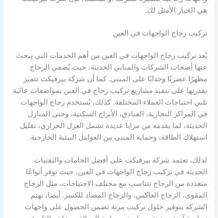
هي الخيار الأمثل لك.
تركيب زجاج الواجهات في العين
يُعد تركيب زجاج الواجهات في العين من أهم الخدمات التي يبحث
عنها أصحاب الشركات والمباني الحديثة، حيث يُضفي الزجاج
مظهرًا عصريًا وجذابًا على المبنى. كما أن شركة بيرفيكت تتميز
بقدرتها على تنفيذ مشاريع تركيب زجاج في العين بمواصفات عالية
تلبي احتياجات العملاء المختلفة. كذلك، يُستخدم زجاج الواجهات
في المراكز التجارية، الفنادق، الأبراج السكنية، وحتى المنازل
الحديثة، لما يقدمه من مزايا عديدة تشمل العزل الحراري، تقليل
استهلاك الطاقة، وحماية المبنى من العوامل البيئية الخارجية.
لذلك، تعتمد شركة بيرفيكت على أفضل الخامات والتقنيات
الحديثة في تركيب زجاج الواجهات في العين، حيث توفر أنواعًا
متعددة من الزجاج تتناسب مع مختلف الاحتياجات، مثل الزجاج
المقوى، الزجاج العاكس، والزجاج المضاد للكسر. أيضا، تهتم
الشركة بتوفير حلول تركيب مرنة تضمن الحصول على واجهات