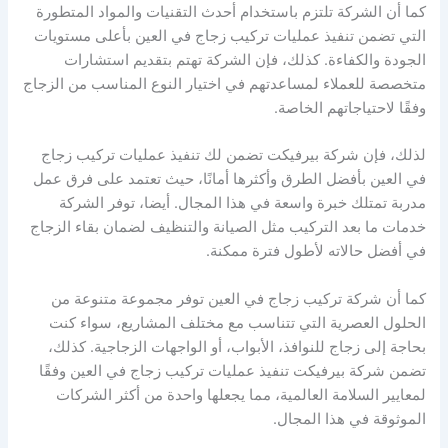
كما أن الشركة تلتزم باستخدام أحدث التقنيات والمواد المتطورة
التي تضمن تنفيذ عمليات تركيب زجاج في العين بأعلى مستويات
الجودة والكفاءة. كذلك، فإن الشركة تهتم بتقديم استشارات
متخصصة للعملاء لمساعدتهم في اختيار النوع المناسب من الزجاج
وفقًا لاحتياجاتهم الخاصة.
لذلك، فإن شركة بيرفيكت تضمن لك تنفيذ عمليات تركيب زجاج
في العين بأفضل الطرق وأكثرها أمانًا، حيث تعتمد على فرق عمل
مدربة تمتلك خبرة واسعة في هذا المجال. أيضا، توفر الشركة
خدمات ما بعد التركيب مثل الصيانة والتنظيف لضمان بقاء الزجاج
في أفضل حالاته لأطول فترة ممكنة.
كما أن شركة تركيب زجاج في العين توفر مجموعة متنوعة من
الحلول العصرية التي تتناسب مع مختلف المشاريع، سواء كنت
بحاجة إلى زجاج للنوافذ، الأبواب، أو الواجهات الزجاجية. كذلك،
تضمن شركة بيرفيكت تنفيذ عمليات تركيب زجاج في العين وفقًا
لمعايير السلامة العالمية، مما يجعلها واحدة من أكثر الشركات
الموثوقة في هذا المجال.