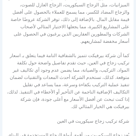
الميزانيات، مثل الزجاج السيكوريت، الزجاج العازل للصوت،
والزجاج المضاد للكسر، مما يسمح للعملاء بالحصول على أفضل
قيمة مقابل المال. بالإضافة إلى ذلك، توفر الشركة عروضًا خاصة
على المشاريع الكبيرة، مما يجعلها الاختيار المثالي لأصحاب
الشركات والمطورين العقاريين الذين يرغبون في الحصول على
أسعار مخفضة لمشاريعهم.
كما أن شركة بيرفيكت تتميز بالشفافية التامة فيما يتعلق بـ اسعار
تركيب زجاج في العين، حيث تقدم تفاصيل واضحة حول تكلفة
المواد، التركيب، والصيانة، مما يضمن عدم وجود أي تكاليف غير
متوقعة. كذلك، تستخدم الشركة أحدث المعدات والتقنيات لضمان
تنفيذ عملية التركيب بكفاءة وسرعة، مما يساعد في تقليل
التكاليف الإضافية الناجمة عن التأخير أو الأخطاء في التنفيذ. لذلك،
إذا كنت تبحث عن أفضل الأسعار مع أعلى جودة، فإن شركة
بيرفيكت هي الخيار المثالي لك.
شركة تركيب زجاج سيكوريت في العين
يُعد زجاج السيكوريت من أقوى أنواع الزجاج المستخدمة في البناء،