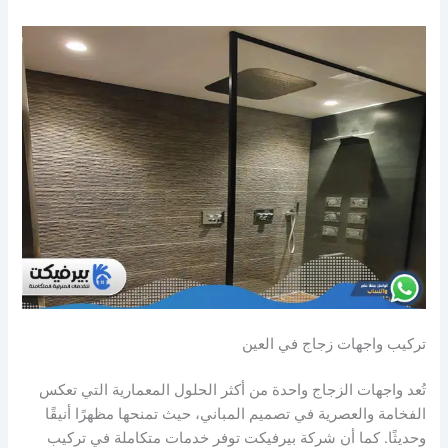
تركيب واجهات زجاج في العين
تُعد واجهات الزجاج واحدة من أكثر الحلول المعمارية التي تعكس
الفخامة والعصرية في تصميم المباني، حيث تمنحها مظهرًا أنيقًا
وحديثًا. كما أن شركة بيرفيكت توفر خدمات متكاملة في تركيب