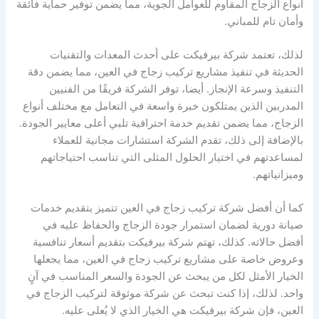
أنواع الزجاج المقاوم للعوامل الجوية، مما يضمن توفير حماية فائقة
وأمان تام للمباني.
لذلك، تعتمد شركة بيرفيكت على أحدث المعدات والتقنيات
الحديثة في تنفيذ مشاريع تركيب زجاج في العين، مما يضمن دقة
التنفيذ وسرعة الإنجاز. أيضا، توفر الشركة فريقًا من الفنيين
المدربين الذين يمتلكون خبرة واسعة في التعامل مع مختلف أنواع
الزجاج، مما يضمن تقديم خدمة احترافية تلبي أعلى معايير الجودة.
بالإضافة إلى ذلك، تقدم الشركة استشارات مجانية للعملاء
لمساعدتهم في اختيار الحلول المثلى التي تناسب احتياجاتهم
وميزانياتهم.
كما أن أفضل شركة تركيب زجاج في العين تتميز بتقديم خدمات
صيانة دورية لضمان استمرار جودة الزجاج والحفاظ عليه في
أفضل حالاته. كذلك، تهتم شركة بيرفيكت بتقديم أسعار تنافسية
وعروض خاصة على مشاريع تركيب زجاج في العين، مما يجعلها
الخيار الأمثل لكل من يبحث عن الجودة والسعر المناسب في آنٍ
واحد. لذلك، إذا كنت تبحث عن شركة موثوقة لتركيب الزجاج في
العين، فإن شركة بيرفيكت هي الخيار الذي لا يُعلى عليه.