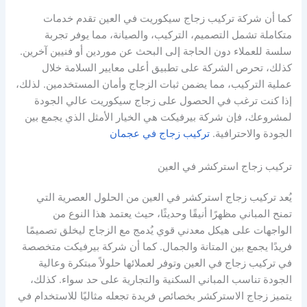
كما أن شركة تركيب زجاج سيكوريت في العين تقدم خدمات
متكاملة تشمل التصميم، التركيب، والصيانة، مما يوفر تجربة
سلسة للعملاء دون الحاجة إلى البحث عن موردين أو فنيين آخرين.
كذلك، تحرص الشركة على تطبيق أعلى معايير السلامة خلال
عملية التركيب، مما يضمن ثبات الزجاج وأمان المستخدمين. لذلك،
إذا كنت ترغب في الحصول على زجاج سيكوريت عالي الجودة
لمشروعك، فإن شركة بيرفيكت هي الخيار الأمثل الذي يجمع بين
الجودة والاحترافية.
تركيب زجاج في عجمان
تركيب زجاج استركشر في العين
يُعد تركيب زجاج استركشر في العين من الحلول العصرية التي
تمنح المباني مظهرًا أنيقًا وحديثًا، حيث يعتمد هذا النوع من
الواجهات على هيكل معدني قوي يُدمج مع الزجاج ليخلق تصميمًا
فريدًا يجمع بين المتانة والجمال. كما أن شركة بيرفيكت متخصصة
في تركيب زجاج في العين وتوفر لعملائها حلولاً مبتكرة وعالية
الجودة تناسب المباني السكنية والتجارية على حد سواء. كذلك،
يتميز زجاج الاستركشر بخصائص فريدة تجعله مثاليًا للاستخدام في