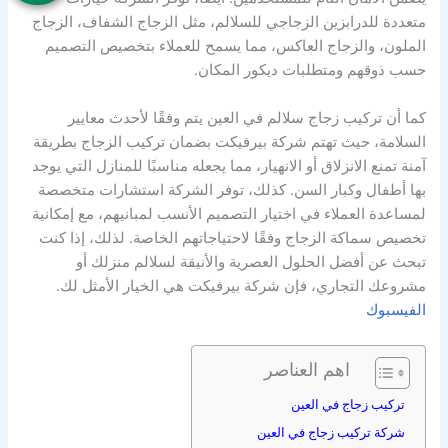
متعددة للدرابزين الزجاجي للسلالم، مثل الزجاج الشفاف، الزجاج
الملون، والزجاج العاكس، مما يسمح للعملاء بتخصيص التصميم
حسب ذوقهم ومتطلبات ديكور المكان.
كما أن تركيب زجاج سلالم في العين يتم وفقًا لأحدث معايير
السلامة، حيث تهتم شركة بيرفيكت بضمان تركيب الزجاج بطريقة
آمنة تمنع الانزلاق أو الانهيار، مما يجعله مناسبًا للمنازل التي يوجد
بها أطفال وكبار السن. كذلك، توفر الشركة استشارات متخصصة
لمساعدة العملاء في اختيار التصميم الأنسب لمبانيهم، مع إمكانية
تخصيص سماكة الزجاج وفقًا لاحتياجاتهم الخاصة. لذلك، إذا كنت
تبحث عن أفضل الحلول العصرية والأنيقة لسلالم منزلك أو
مشروعك التجاري، فإن شركة بيرفيكت هي الخيار الأمثل لك.
الفيسبوك
اهم العناصر
تركيب زجاج في العين
شركة تركيب زجاج في العين