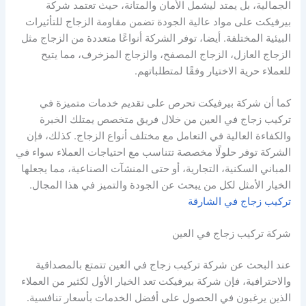
الجمالية، بل يمتد ليشمل الأمان والمتانة، حيث تعتمد شركة
بيرفيكت على مواد عالية الجودة تضمن مقاومة الزجاج للتأثيرات
البيئية المختلفة. أيضا، توفر الشركة أنواعًا متعددة من الزجاج مثل
الزجاج العازل، الزجاج المصفح، والزجاج المزخرف، مما يتيح
للعملاء حرية الاختيار وفقًا لمتطلباتهم.
كما أن شركة بيرفيكت تحرص على تقديم خدمات متميزة في
تركيب زجاج في العين من خلال فريق متخصص يمتلك الخبرة
والكفاءة العالية في التعامل مع مختلف أنواع الزجاج. كذلك، فإن
الشركة توفر حلولًا مخصصة تتناسب مع احتياجات العملاء سواء في
المباني السكنية، التجارية، أو حتى المنشآت الصناعية، مما يجعلها
الخيار الأمثل لكل من يبحث عن الجودة والتميز في هذا المجال.
تركيب زجاج في الشارقة
شركة تركيب زجاج في العين
عند البحث عن شركة تركيب زجاج في العين تتمتع بالمصداقية
والاحترافية، فإن شركة بيرفيكت تعد الخيار الأول لكثير من العملاء
الذين يرغبون في الحصول على أفضل الخدمات بأسعار تنافسية.