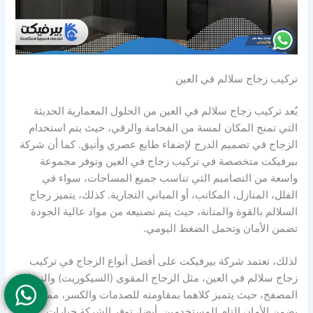
تركيب زجاج سلالم في العين
يُعد تركيب زجاج سلالم في العين من الحلول المعمارية الحديثة
التي تمنح المكان لمسة من الفخامة والرقي، حيث يتم استخدام
الزجاج في تصميم الدرج لإضفاء طابع عصري وأنيق. كما أن شركة
بيرفيكت متخصصة في تركيب زجاج في العين وتوفر مجموعة
واسعة من التصاميم التي تناسب جميع المساحات، سواء في
الفلل، المنازل، المكاتب، أو المباني التجارية. كذلك، يتميز زجاج
السلالم بالقوة والمتانة، حيث يتم تصنيعه من مواد عالية الجودة
تضمن الأمان وتحمل الضغط اليومي.
لذلك، تعتمد شركة بيرفيكت على أفضل أنواع الزجاج في تركيب
زجاج سلالم في العين، مثل الزجاج المقوى (السيكوريت) والزجاج
المصفح، حيث يتميز كلاهما بمقاومته للصدمات والكسر، مما
يضمن الأمان التام للمستخدمين. أيضا، توفر الشركة خيارات