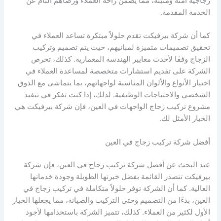
زجاجية آمنة ومتينة، مما يضمن راحة العملاء ورضاهم التام عن
الخدمة المقدمة.
كما أن شركة بيرفيكت تقدم حلولاً مبتكرة تساعد العملاء في
تحقيق تصميمات متميزة لمبانيهم، حيث يتم تصميم وتركيب
الزجاج وفقًا لأحدث معايير الهندسة المعمارية. كذلك، تحرص
الشركة على تقديم استشارات متخصصة لمساعدة العملاء في
اختيار الأنواع والألوان المناسبة لواجهاتهم، بما يتماشى مع الذوق
الشخصي والاحتياجات الوظيفية. لذلك، إذا كنت تفكر في تنفيذ
مشروع تركيب زجاج الواجهات في العين، فإن شركة بيرفيكت هي
الخيار الأمثل لك.
أفضل شركة تركيب زجاج في العين
عند البحث عن أفضل شركة تركيب زجاج في العين، فإن شركة
بيرفيكت تتصدر القائمة بفضل خبرتها الطويلة وجودة خدماتها
العالية. كما أن الشركة توفر حلولاً متكاملة في تركيب زجاج في
العين، بدءًا من التصميم وحتى التركيب والصيانة، مما يجعلها الخيار
الأول لكثير من العملاء. كذلك، تتميز الشركة باستخدامها لأجود