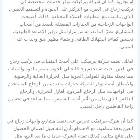
أو تجارية. كما أن شركة بيرفيكت توفر خدمات متخصصة في
تركيب زجاج في العين، مع التركيز على الجودة والتصميم العصري
الذي يتناسب مع متطلبات العملاء المختلفة. كذلك، أصبحت
الواجهات الزجاجية من الخيارات المفضلة للعديد من أصحاب
المشاريع، نظرًا لما تقدمه من مزايا مثل توفير الإضاءة الطبيعية،
تحسين كفاءة استهلاك الطاقة، وإضفاء مظهر أنيق وجذاب على
المبنى.
لذلك، تعتمد شركة بيرفيكت على أحدث التقنيات في تركيب زجاج
في العين، حيث تستخدم زجاجًا عالي الجودة يتميز بالقوة والمتانة،
مما يجعله مقاومًا للعوامل الجوية مثل الحرارة العالية والرطوبة
والأمطار. أيضا، توفر الشركة خيارات متعددة من الزجاج المستخدم
في الواجهات، مثل الزجاج المزدوج العازل للحرارة، والزجاج
العاكس الذي يقلل من تأثير أشعة الشمس، مما يساعد في تحسين
راحة القاطنين داخل المبنى.
كما أن شركة بيرفيكت تحرص على تنفيذ مشاريع واجهات زجاج في
العين بدقة متناهية، مع الاهتمام بأدق التفاصيل لضمان الحصول
على نتائج مثالية. كذلك، تقدم الشركة خدمات ما بعد البيع، مثل